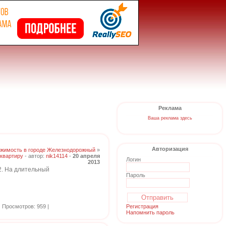
Реклама
Ваша реклама здесь
Авторизация
жимость в городе Железнодорожный
»
квартиру
- автор:
nik14114
-
20 апреля
Логин
2013
2. На длительный
Пароль
Просмотров: 959 |
Регистрация
Напомнить пароль