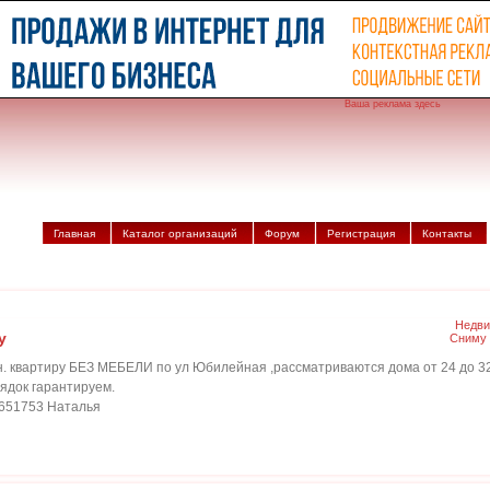
Ваша реклама здесь
Главная
Каталог организаций
Форум
Регистрация
Контакты
Недви
у
Сниму 
н. квартиру БЕЗ МЕБЕЛИ по ул Юбилейная ,рассматриваются дома от 24 до 3
ядок гарантируем.
6651753 Наталья