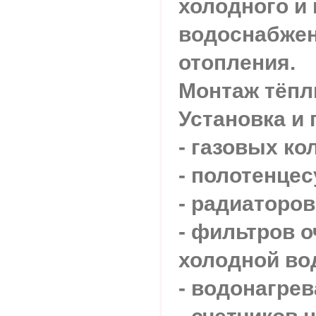
холодного и 
водоснабжен
отопления.
Монтаж тёпл
Установка и
- газовых ко
- полотенце
- радиаторов
- фильтров о
холодной во
- водонагрев