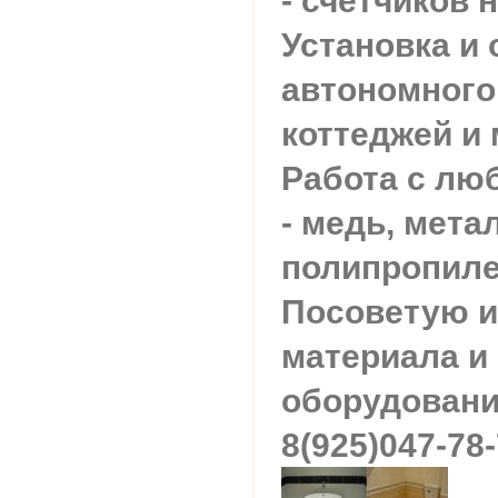
- счетчиков н
Установка и 
автономного
коттеджей и 
Работа с лю
- медь, мета
полипропиле
Посоветую и
материала и
оборудовани
8(925)047-78-