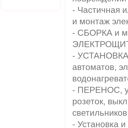
- Частичная 
и монтаж эле
- СБОРКА и 
ЭЛЕКТРОЩИ
- УСТАНОВКА,
автоматов, э
водонагреват
- ПЕРЕНОС, у
розеток, вык
светильников,
- Установка