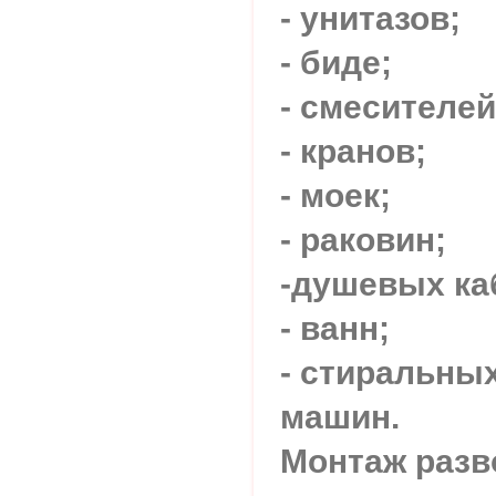
- унитазов;
- биде;
- смесителей
- кранов;
- моек;
- раковин;
-душевых ка
- ванн;
- стиральны
машин.
Монтаж разв