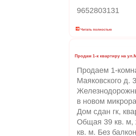
9652803131
Читать полностью
Продам 1-к квартиру на ул.
Продаем 1-комна
Маяковского д. 3
Железнодорожны
в новом микрор
Дом сдан гк, ква
Общая 39 кв. м, 
кв. м. Без балк