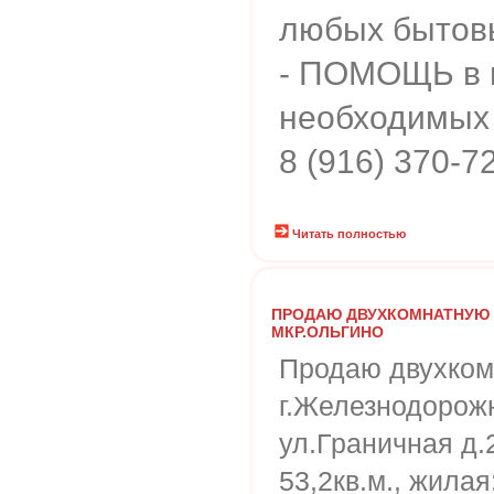
любых бытов
- ПОМОЩЬ в 
необходимых
8 (916) 370-7
Читать полностью
ПРОДАЮ ДВУХКОМНАТНУЮ 
МКР.ОЛЬГИНО
Продаю двухком
г.Железнодорожн
ул.Граничная д.
53,2кв.м., жилая: