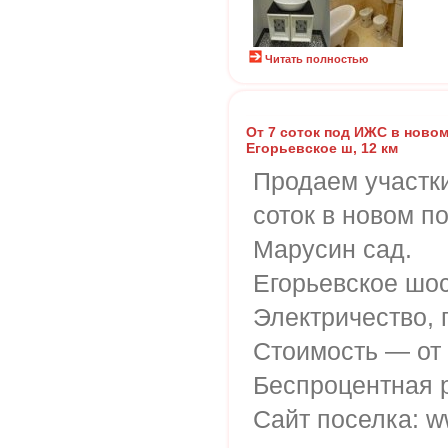
Читать полностью
От 7 соток под ИЖС в новом
Егорьевское ш, 12 км
Продаем участки
соток в новом п
Марусин cад.
Егорьевское шос
Электричество, г
Стоимость — от 
Беспроцентная р
Сайт поселка: w