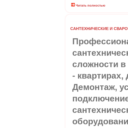
Читать полностью
САНТЕХНИЧЕСКИЕ И СВАР
Профессион
сантехничес
сложности в
- квартирах,
Демонтаж, у
подключени
сантехничес
оборудовани