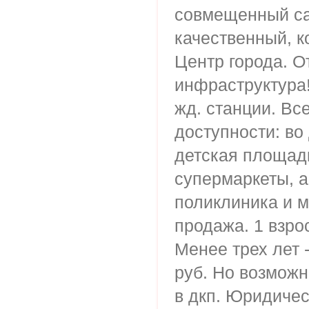
совмещенный са
качественный, к
Центр города. О
инфраструктура!
жд. станции. Вс
доступности: во
детская площадк
супермаркеты, а
поликлиника и м
продажа. 1 взро
Менее трех лет -
руб. Но возможн
в дкп. Юридичес