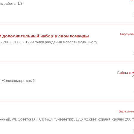
 работы:1/3.
Барахол
т дополнительный набор в свои команды
 2002, 2000 и 1999 годов рождения в спортивную школу.
Работа в 
Р
 г.Железнодорожный.
Барахолк
ный, ул. Советская, ГСК №14 "Энергетик", 17,6 м2,свет, охрана, срочно 200 т