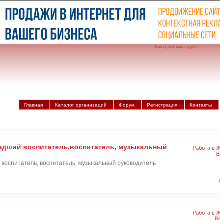
Ваша реклама здесь
Главная
Каталог организаций
Форум
Регистрация
Контакты
ладший воспитатель,воспитатель, музыкальный
Работа в 
В
 воспитатель, воспитатель, музыкальный руководитель
Работа в 
В