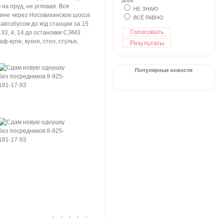
дора
а пруд, не угловая. Вся
НЕ ЗНАЮ
ашине через Носовихинское шоссе
ВСЁ РАВНО
автобусом до ж\д станции за 15
 33, 4, 14 до остановки СЭМЗ
-купе, кухня, стол, стулья,
Популярные новости