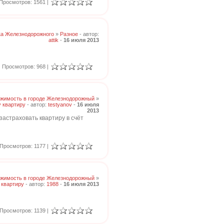
Просмотров: 1561 |
ка Железнодорожного
»
Разное
- автор:
attik
-
16 июля 2013
Просмотров: 968 |
жимость в городе Железнодорожный
»
 квартиру
- автор:
testyanov
-
16 июля
2013
застраховать квартиру в счёт
Просмотров: 1177 |
жимость в городе Железнодорожный
»
 квартиру
- автор:
1988
-
16 июля 2013
Просмотров: 1139 |