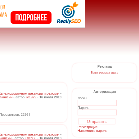
Реклама
Ваша реклама здесь
Авторизация
Железнодорожном вакансии и резюме
»
акансии
- автор:
iv1979
-
16 июля 2013
Логин
Пароль
Просмотров: 2296 |
Регистрация
Напомнить пароль
Железнодорожном вакансии и резюме
»
акансии
- автор:
Oleg66
-
16 июля 2013