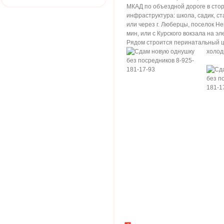
МКАД по объездной дороге в стор
инфраструктура: школа, садик, с
или через г. Люберцы, поселок Н
мин, или с Курского вокзала на э
Рядом строится перинатальный цен
холод