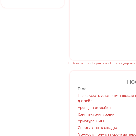
В Железке.ru
»
Барахолка Железнодорожно
По
Тема
Где заказать установку панорам
дверей?
Аренда автомобиля
Комплект экипировки
Арматура СИП
Спортивная площадка
Можно ли получить срочную пом