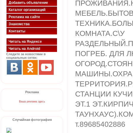
ПРОЖИВАНИЯ.
Добавить объявление
Каталог организаций
МЕБЕЛЬ.БЫТО
Реклама на сайте
ТЕХНИКА.БОЛ
Знакомства
Контакты
КОМНАТА.С\У
РАЗДЕЛЬНЫЙ.П
Читать на Яндексе
Читать на Android
ПОГРЕБ. ДЛЯ 
Следите за новостями в
социальных сетях:
ОГОРОД.СТОЯН
МАШИНЫ.ОХР
ТЕРРИТОРИЯ.Р
СТАНЦИИ КУЧИ
Реклама
ЭТ.1 ЭТ.КИРП
Ваша реклама здесь
ТАУНХАУС).КО
Случайная фотография
т.89685402886