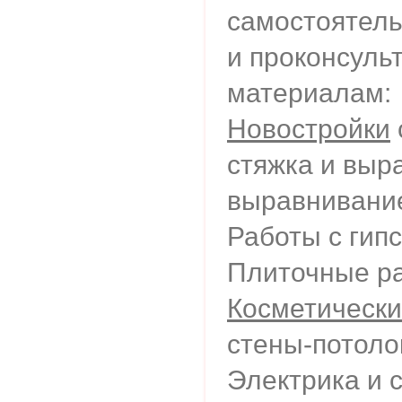
самостоятел
и проконсуль
материалам:
Новостройки
стяжка и выр
выравнивание
Работы с гип
Плиточные ра
Косметически
стены-потоло
Электрика и 