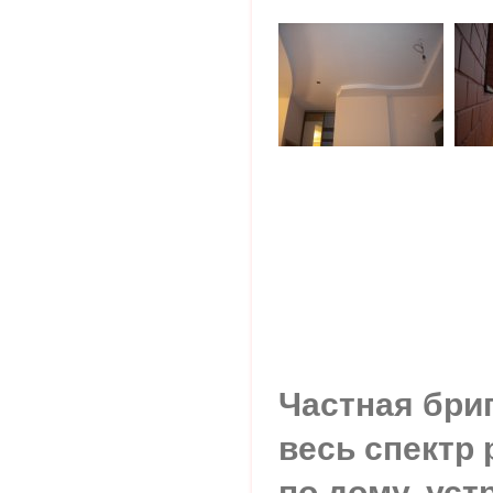
Частная бри
весь спектр
по дому, ус