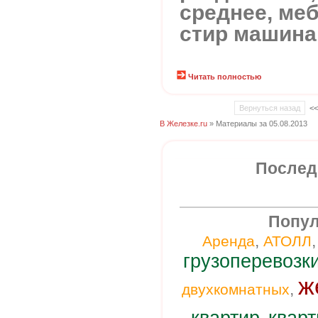
среднее, меб
стир машина
Читать полностью
Вернуться назад
<
В Железке.ru
» Материалы за 05.08.2013
Послед
Попул
,
Аренда
АТОЛЛ
грузоперевозк
ж
,
двухкомнатных