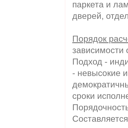
паркета и ла
дверей, отдел
Порядок расч
зависимости 
Подход - инд
- невысокие 
демократичн
сроки исполн
Порядочность
Составляется