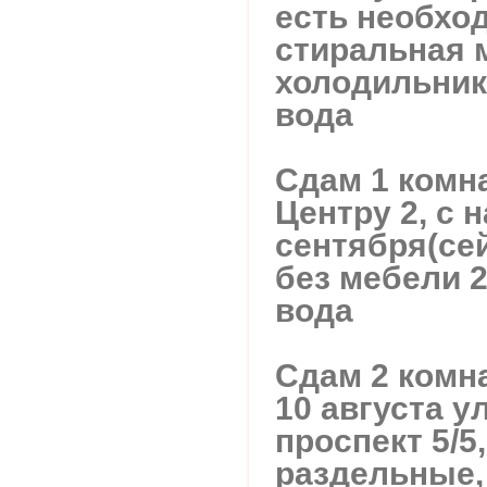
есть необхо
стиральная 
холодильник
вода
Сдам 1 комн
Центру 2, с 
сентября(се
без мебели 2
вода
Сдам 2 комн
10 августа у
проспект 5/5
раздельные,