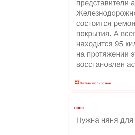
представители 
Железнодорожно
состоится ремо
покрытия. А всег
находится 95 ки
на протяжении э
восстановлен ас
Читать полностью
няня
Нужна няня для 