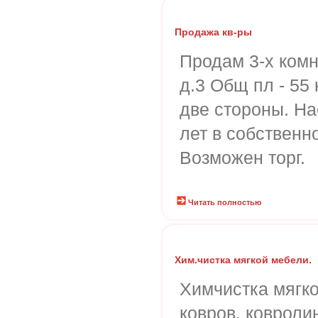
Продажа кв-ры
Продам 3-х комн 
д.3 Общ пл - 55 
две стороны. На
лет в собственн
Возможен торг.
Читать полностью
Хим.чистка мягкой мебели.
Химчистка мягко
ковров, ковроли