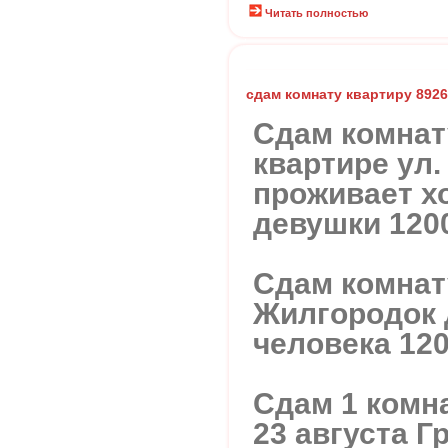
Читать полностью
сдам комнату квартиру 892
Сдам комнат
квартире ул.
проживает хо
девушки 120
Сдам комнату
Жилгородок д
человека 12
Сдам 1 комн
23 августа Гр