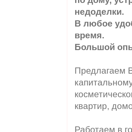
недоделки.
В любое удо
время.
Большой опы
Предлагаем В
капитальному
косметическо
квартир, дом
Работаем в г