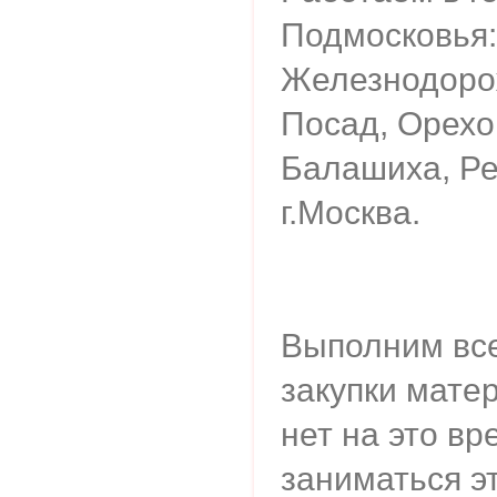
Подмосковья:
Железнодоро
Посад, Орехо
Балашиха, Реу
г.Москва.
Выполним все
закупки матер
нет на это в
заниматься э