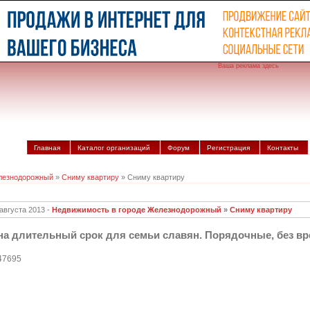
Ваша реклама здесь
Главная
Каталог организаций
Форум
Регистрация
Контакты
лезнодорожный
»
Сниму квартиру
» Сниму квартиру
 августа 2013 -
Недвижимость в городе Железнодорожный
»
Сниму квартиру
на длительный срок для семьи славян. Порядочные, без вр
47695