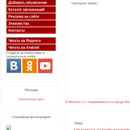
Добавить объявление
Смотрите также:
Каталог организаций
Реклама на сайте
Знакомства
Контакты
Читать на Яндексе
Читать на Android
Следите за новостями в
социальных сетях:
Реклама
Ваша реклама здесь
В Железке.ru
»
Недвижимость в городе Же
Случайная фотография
Тема
Где заказать установку панорам