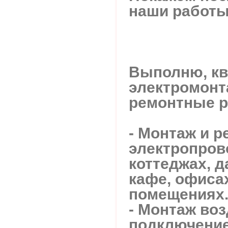
наши работы.
Выполню, к
электромонт
ремонтные 
- Монтаж и р
электропров
коттеджах, д
кафе, офисах
помещениях
- Монтаж во
подключение