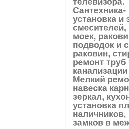
телевизора.
Сантехника-
установка и 
смесителей, 
моек, ракови
подводок и 
раковин, ст
ремонт труб
канализации
Мелкий ремо
навеска карн
зеркал, кух
установка пл
наличников, 
замков в ме