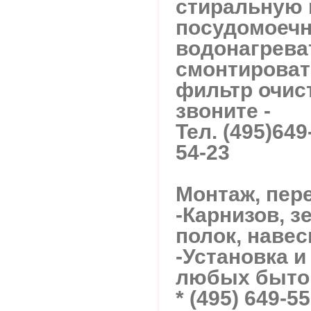
стиральную 
посудомоечн
водонагрева
смонтироват
фильтр очист
звоните -
Тел. (495)649
54-23
Монтаж, пере
-Карнизов, з
полок, навес
-Установка 
любых быто
* (495) 649-55