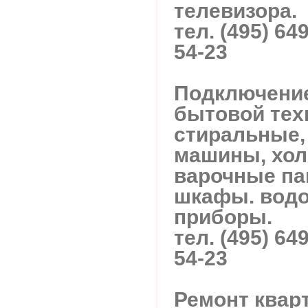
телевизора.
тел. (495) 64
54-23
Подключение
бытовой тех
стиральные,
машины, хол
варочные па
шкафы. вод
приборы.
тел. (495) 64
54-23
Ремонт кварт