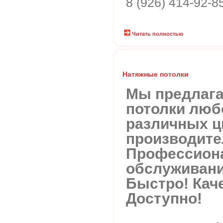
8 (926) 414-92-8
Читать полностью
Натяжные потолки
Мы предлаг
потолки люб
различных ц
производител
Профессион
обслуживани
Быстро! Кач
Доступно!