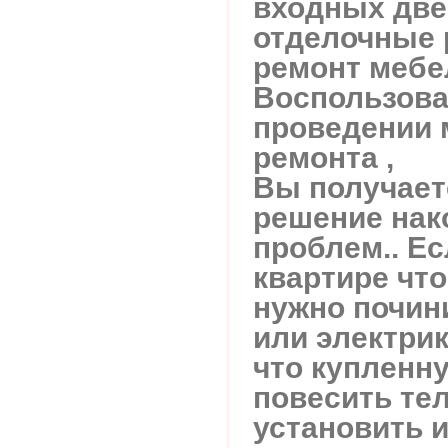
входных две
отделочные 
ремонт мебе
Воспользова
проведении 
ремонта ,
Вы получает
решение нак
проблем.. Ес
квартире что
нужно почин
или электрик
что купленн
повесить те
установить 