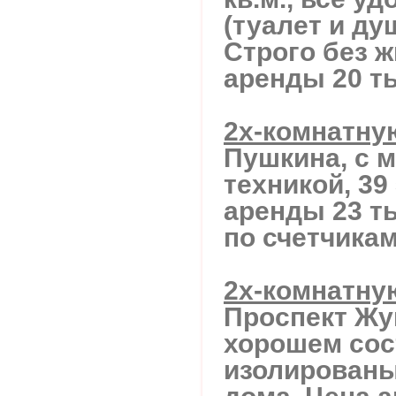
(туалет и ду
Строго без 
аренды 20 ты
2х-комнатну
Пушкина, с 
техникой, 39 
аренды 23 ты
по счетчика
2х-комнатну
Проспект Жук
хорошем сос
изолированы