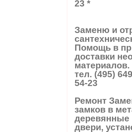
23 *
Заменю и от
сантехничес
Помощь в пр
доставки не
материалов.
тел. (495) 64
54-23
Ремонт Заме
замков в ме
деревянные 
двери, устан