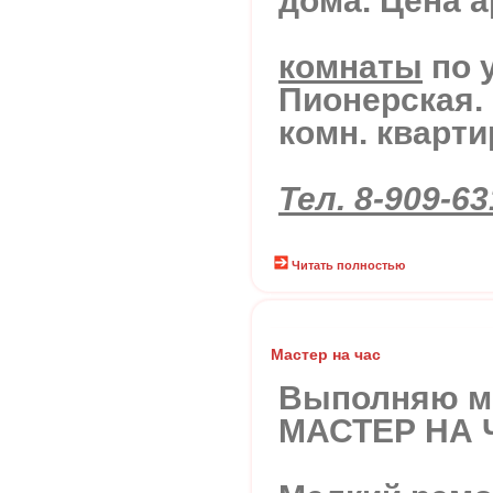
дома. Цена а
комнаты
по у
Пионерская.
комн. кварти
Тел. 8-909-63
Читать полностью
Мастер на час
Выполняю ме
МАСТЕР НА 