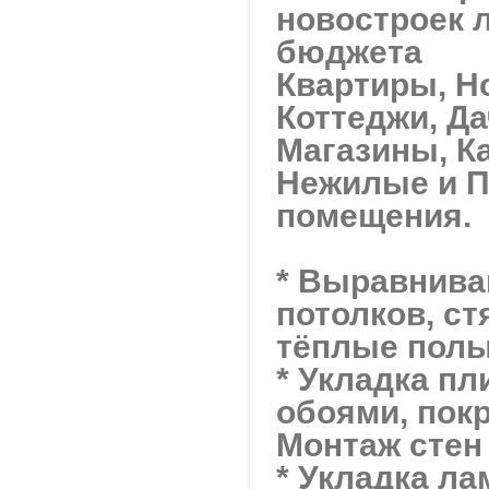
новостроек 
бюджета
Квартиры, Н
Коттеджи, Д
Магазины, К
Нежилые и 
помещения.
* Выравнива
потолков, ст
тёплые пол
* Укладка пл
обоями, покр
Монтаж стен
* Укладка ла