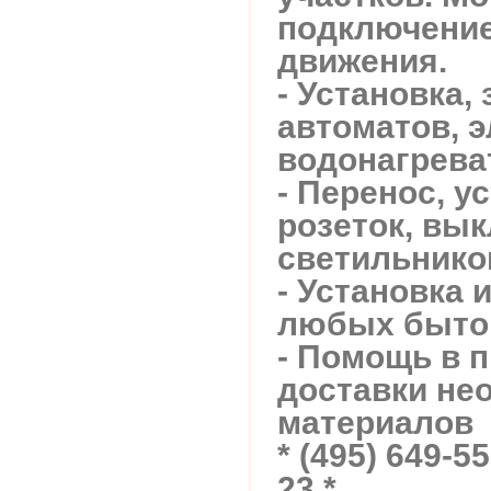
подключение
движения.
- Установка, 
автоматов, э
водонагрева
- Перенос, у
розеток, вы
светильников
- Установка 
любых быто
- Помощь в 
доставки не
материалов
* (495) 649-55
23 *