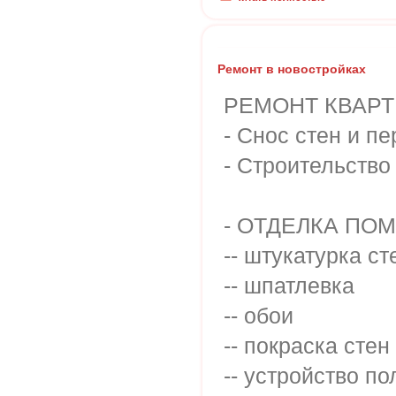
Ремонт в новостройках
РЕМОНТ КВАР
- Снос стен и п
- Строительство
- ОТДЕЛКА ПО
-- штукатурка ст
-- шпатлевка
-- обои
-- покраска стен
-- устройство по