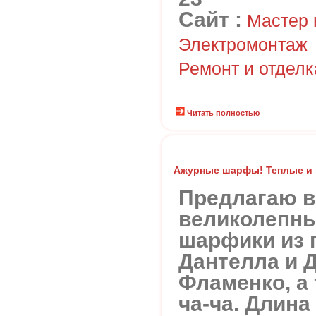
Сайт :
Мастер н
Электромонтаж
Ремонт и отделк
Читать полностью
Ажурные шарфы! Теплые и 
Предлагаю 
великолепн
шарфики из 
Дантелла и 
Фламенко, а 
ча-ча. Длина