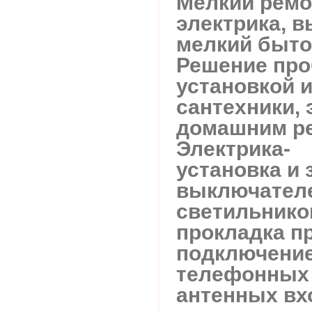
Мелкий ремо
электрика, в
мелкий быто
Решение про
установкой 
сантехники, 
домашним ре
Электрика-
установка и 
выключателе
светильников
прокладка п
подключени
телефонных 
антенных вх