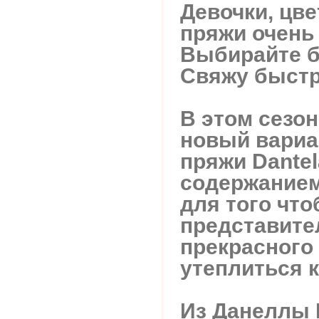
Девочки, цв
пряжи очень
Выбирайте б
Свяжу быстр
В этом сезо
новый вариа
пряжи Dantela
содержанием
для того чт
представит
прекрасного
утеплиться к
Из Данеллы