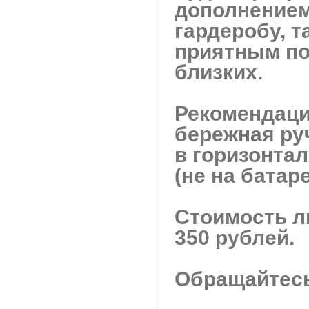
дополнением
гардеробу, т
приятным по
близких.
Рекомендаци
бережная ру
в горизонта
(не на батаре
Стоимость 
350 рублей.
Обращайтес