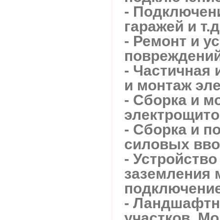
- Подключени
гаражей и т.д
- Ремонт и у
повреждений
- Частичная 
и монтаж эл
- Сборка и м
электрощито
- Сборка и 
силовых вво
- Устройство
заземления 
подключение
- Ландшафтн
участков. Мо