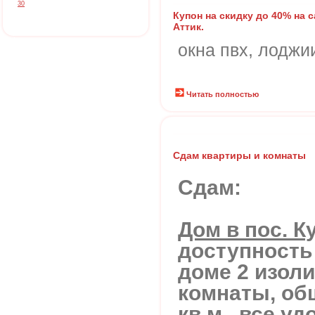
30
Купон на скидку до 40% на с
Аттик.
окна пвх, лоджи
Читать полностью
Сдам квартиры и комнаты
Сдам:
Дом в пос. К
доступность 
доме 2 изол
комнаты, об
кв.м., все у