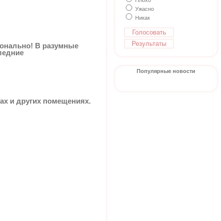
Плохо
Ужасно
Никак
онально! В разумные
ледние
Популярные новости
сах и других помещениях.