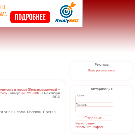
Реклама
Ваша реклама здесь
Авторизация
жимость в городе Железнодорожный
»
ртиру
- автор:
9267219706
-
14 октября
Логин
2013
Пароль
и эт пан. лома. Россиян. Состав
Регистрация
Напомнить пароль