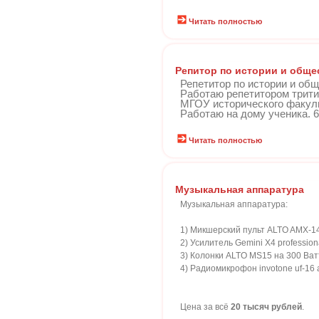
Читать полностью
Репитор по истории и общ
Репетитор по истории и об
Работаю репетитором трити
МГОУ исторического факуль
Работаю на дому ученика. 60
Читать полностью
Музыкальная аппаратура
Музыкальная аппаратура:
1) Микшерский пульт ALTO AMX-140 
2) Усилитель Gemini X4 professiona
3) Колонки ALTO MS15 на 300 Ватт
4) Радиомикрофон invotone uf-16 a
Цена за всё
20 тысяч рублей
.