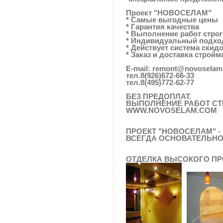
Проект "НОВОСЕЛАМ"
* Самые выгодные цены
* Гарантия качества
* Выполнение работ строг
* Индивидуальный подхо
* Действует система скид
* Заказ и доставка строй
E-mail: remont@novosela
тел.
8(926)672-66-33
тел.
8(495)772-62-77
БЕЗ ПРЕДОПЛАТ.
ВЫПОЛНЕНИЕ РАБОТ СТ
WWW.NOVOSELAM.COM
ПРОЕКТ "НОВОСЕЛАМ" -
ВСЕГДА ОСНОВАТЕЛЬНО
ОТДЕЛКА ВЫСОКОГО ПР