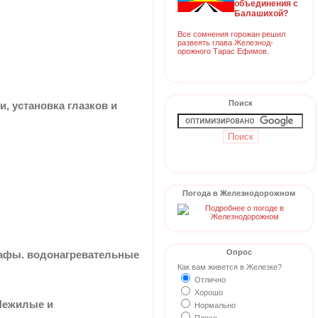
объединения с
Балашихой?
Все сомнения горожан решил
развеять глава Железнод-
орожного Тарас Ефимов.
Поиск
, установка глазков и
Погода в Железнодорожном
Опрос
афы. водонагревательные
Как вам живется в Железке?
Отлично
Хорошо
 Нежилые и
Нормально