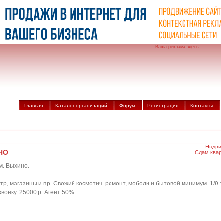
Ваша реклама здесь
Главная
Каталог организаций
Форум
Регистрация
Контакты
Недви
ИНО
Сдам ква
м. Выхино.
р, магазины и пр. Свежий косметич. ремонт, мебели и бытовой минимум. 1/9 т
звонку. 25000 р. Агент 50%