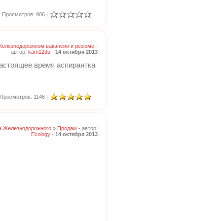
Просмотров: 906 |
Железнодорожном вакансии и резюме
-
автор:
kam12du
-
14 октября 2013
настоящее время аспирантка
Просмотров: 1146 |
а Железнодорожного
»
Продам
- автор:
Ecology
-
14 октября 2013