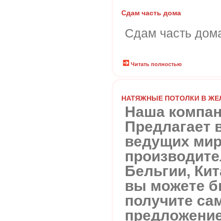
Сдам часть дома
Сдам часть дома
Читать полностью
НАТЯЖНЫЕ ПОТОЛКИ В Ж
Наша компа
Предлагает 
ведущих ми
производите
Бельгии, Ки
вы можете б
получите са
предложение