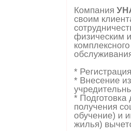
Компания
УН
своим клиен
сотрудничеств
физическим 
комплексного
обслуживания
* Регистраци
* Внесение и
учредительн
* Подготовка
получения со
обучение) и 
жилья) вычето