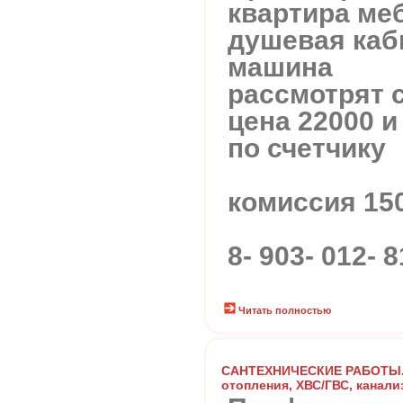
квартира ме
душевая каб
машина
рассмотрят 
цена 22000 и
по счетчику
комиссия 15
8- 903- 012-
Читать полностью
САНТЕХНИЧЕСКИЕ РАБОТЫ. 
отопления, ХВС/ГВС, канали