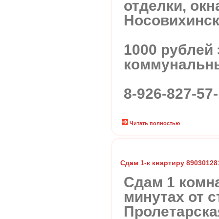
отделки, окн
Носовихинск
1000 рублей 
коммунальны
8-926-827-57
Читать полностью
Сдам 1-к квартиру 89030128
Сдам 1 комн
минутах от с
Пролетарская