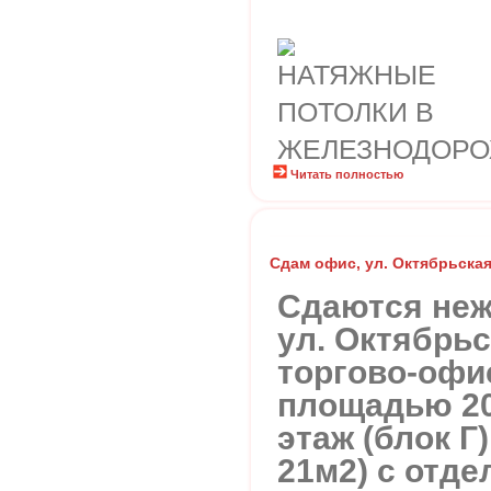
Читать полностью
Сдам офис, ул. Октябрьская,
Сдаются не
ул. Октябрьс
торгово-офи
площадью 20.
этаж (блок Г)
21м2) с отде