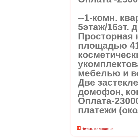
--1-комн. кв
5этаж/16эт. д
Просторная 
площадью 41
косметическ
укомплектов
мебелью и в
Две застекл
домофон, ко
Оплата-2300
платежи (око
Читать полностью