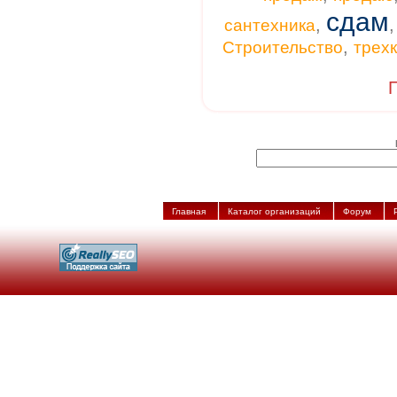
сдам
,
сантехника
,
Строительство
трех
П
Главная
Каталог организаций
Форум