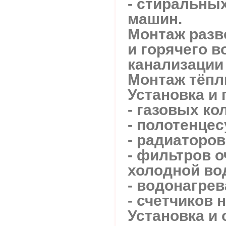
- стиральны
машин.
Монтаж разв
и горячего 
канализации 
Монтаж тёпл
Установка и
- газовых ко
- полотенце
- радиаторов
- фильтров о
холодной во
- водонагрев
- счетчиков н
Установка и 