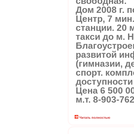
свободная.
Дом 2008 г. 
Центр, 7 мин
станции. 20 
такси до м. 
Благоустрое
развитой ин
(гимназии, д
спорт. компле
доступности 
Цена 6 500 0
м.т. 8-903-76
Читать полностью