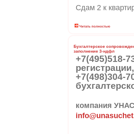
Сдам 2 к кварти
Читать полностью
Бухгалтерское сопровожден
заполнение 3-ндфл
+7(495)518-7
регистрации
+7(498)304-7
бухгалтерск
компания УНА
info@unasuchet