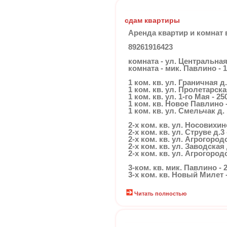
сдам квартиры
Аренда квартир и комнат
89261916423
комната - ул. Центральная 
комната - мик. Павлино - 1
1 ком. кв. ул. Граничная д. 
1 ком. кв. ул. Пролетарская
1 ком. кв. ул. 1-го Мая - 25
1 ком. кв. Новое Павлино -
1 ком. кв. ул. Смельчак д. 
2-х ком. кв. ул. Носовихин
2-х ком. кв. ул. Струве д.3 
2-х ком. кв. ул. Агрогородо
2-х ком. кв. ул. Заводская 
2-х ком. кв. ул. Агрогородо
3-ком. кв. мик. Павлино - 
3-х ком. кв. Новый Милет -
Читать полностью