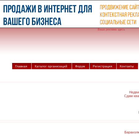
Ваша реклама здесь
Главная
Каталог организаций
Форум
Регистрация
Контакты
Недви
Сдам ква
Барахол