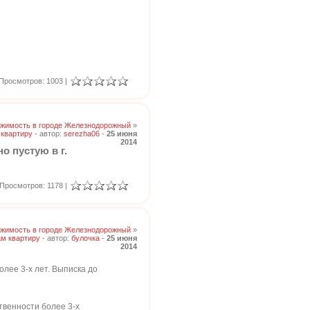
Просмотров: 1003 |
жимость в городе Железнодорожный
»
квартиру
- автор:
serezha06
-
25 июня
2014
о пустую в г.
Просмотров: 1178 |
жимость в городе Железнодорожный
»
м квартиру
- автор:
булочка
-
25 июня
2014
олее 3-х лет. Выписка до
твенности более 3-х