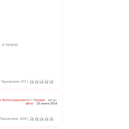
(с пульта)
Просмотров: 971 |
а Железнодорожного
»
Продам
- автор:
alltrier
-
25 июня 2014
Просмотров: 1159 |