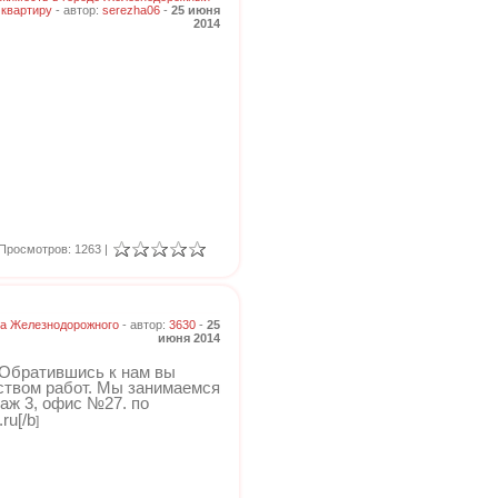
квартиру
- автор:
serezha06
-
25 июня
2014
Просмотров: 1263 |
а Железнодорожного
- автор:
3630
-
25
июня 2014
 Обратившись к нам вы
ством работ. Мы занимаемся
таж 3, офис №27. по
ru[/b
]