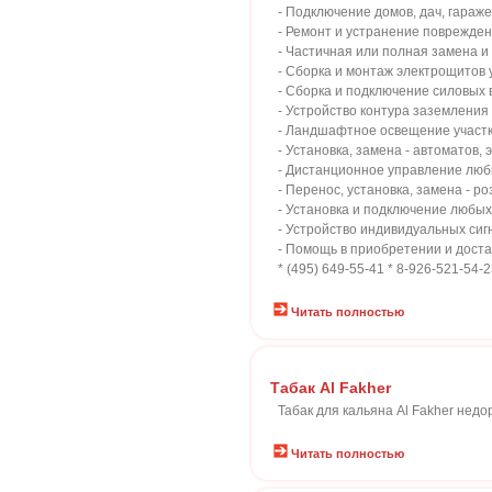
- Подключение домов, дач, гаражей
- Ремонт и устранение поврежден
- Частичная или полная замена и
- Сборка и монтаж электрощитов 
- Сборка и подключение силовых 
- Устройство контура заземления
- Ландшафтное освещение участк
- Установка, замена - автоматов,
- Дистанционное управление любы
- Перенос, установка, замена - р
- Установка и подключение любы
- Устройство индивидуальных сигн
- Помощь в приобретении и дост
* (495) 649-55-41 * 8-926-521-54-2
Читать полностью
Табак Al Fakher
Табак для кальяна Al Fakher недо
Читать полностью