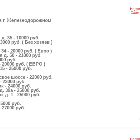
Недви
Сдам 
 в г. Железнодорожном
д. 35 - 10000 руб.
3000 руб. ( Без хозяев )
34 - 20000 руб. ( Евро )
 д. 50 - 21000 руб.
000 руб.
 20000 руб. ( ЕВРО )
15 - 25000 руб.
ское шоссе - 22000 руб.
- 23000 руб.
к - 24000 руб.
д. 39а - 25000 руб.
к д. 1 - 25000 руб.
25000 руб.
 27000 руб.
Недви