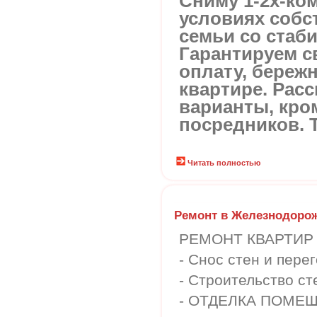
Сниму 1-2х-ко
условиях собс
семьи со стаб
Гарантируем 
оплату, береж
квартире. Рас
варианты, кро
посредников. Т
Читать полностью
Ремонт в Железнодоро
РЕМОНТ КВАРТИР
- Снос стен и пере
- Строительство ст
- ОТДЕЛКА ПОМЕ