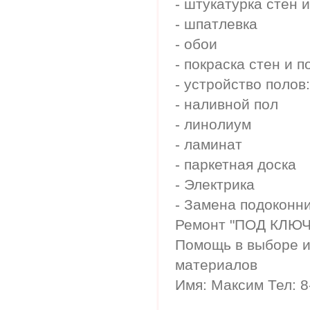
- штукатурка стен 
- шпатлевка
- обои
- покраска стен и п
- устройство полов:
- наливной пол
- линолиум
- ламинат
- паркетная доска
- Электрика
- Замена подоконн
Ремонт "ПОД КЛЮЧ
Помощь в выборе и
материалов
Имя: Максим Тел: 8