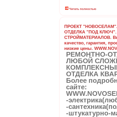
Читать полностью
ПРОЕКТ "НОВОСЕЛАМ".
ОТДЕЛКА "ПОД КЛЮЧ".
СТРОЙМАТЕРИАЛОВ. В
качество, гарантия, пр
низкие цены. WWW.NO
РЕМОНТНО-О
ЛЮБОЙ СЛОЖ
КОМПЛЕКСНЫЙ
ОТДЕЛКА КВАР
Более подроб
сайте:
WWW.NOVOSE
-электрика(люб
-сантехника(п
-штукатурно-м