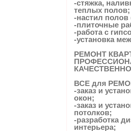
-стяжка, налив
теплых полов;
-настил полов 
-плиточные ра
-работа с гипс
-установка ме
РЕМОНТ КВАРТ
ПРОФЕССИОН
КАЧЕСТВЕННО
ВСЕ для РЕМО
-заказ и устан
окон;
-заказ и устан
потолков;
-разработка д
интерьера;