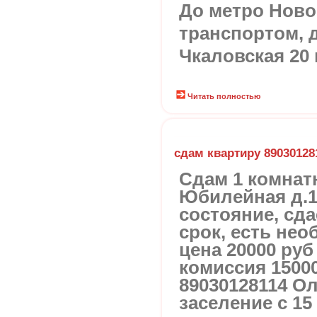
До метро Ново
транспортом, д
Чкаловская 20
Читать полностью
сдам квартиру 89030128
Сдам 1 комнат
Юбилейная д.16
состояние, сд
срок, есть не
цена 20000 руб
комиссия 1500
89030128114 О
заселение с 15