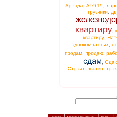
,
,
Аренда
АТОЛЛ
в ар
,
грузчики
дв
железнодо
квартиру
,
,
квартиру
Нат
,
однокомнатных
от
,
,
продам
продаю
раб
сдам
,
Сда
,
Строительство
тре
Главная
Каталог организаций
Форум