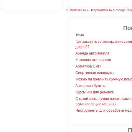
В Железке.ru
»
Недвижимость в городе Же
По
Тема
Где заказать установку панорам
дверей?
Аренда автомобиля
Комплект экипировки
Арматура СИП
Спортивная площадка
Можно ли получить срочную пом
Авторские букеты
Курсы ИИ для ребенка
С какой зоны лучше начать само
шумоизоляцию машины
Инструменты для обработки мед
П