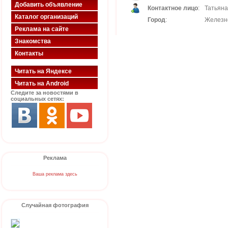
Добавить объявление
Контактное лицо
:
Татьяна
Каталог организаций
Город
:
Железн
Реклама на сайте
Знакомства
Контакты
Читать на Яндексе
Читать на Android
Следите за новостями в
социальных сетях:
Реклама
Ваша реклама здесь
Случайная фотография