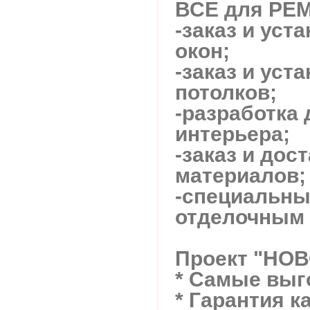
ВСЕ для РЕ
-заказ и уст
окон;
-заказ и уст
потолков;
-разработка 
интерьера;
-заказ и дос
материалов;
-специальны
отделочным 
Проект "НО
* Самые вы
* Гарантия к