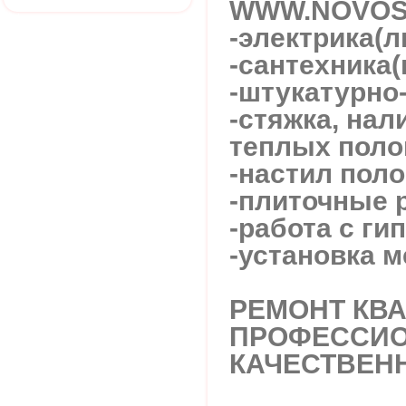
WWW.NOVOS
-электрика(л
-сантехника
-штукатурно
-стяжка, нал
теплых поло
-настил поло
-плиточные 
-работа с ги
-установка 
РЕМОНТ КВА
ПРОФЕССИО
КАЧЕСТВЕНН