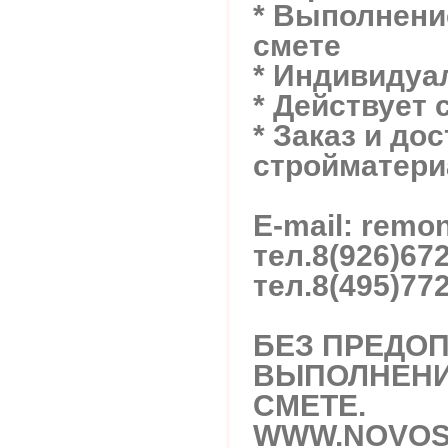
* Выполнение
смете
* Индивидуа
* Действует 
* Заказ и до
стройматери
E-mail: rem
тел.
8(926)67
тел.
8(495)77
БЕЗ ПРЕДОП
ВЫПОЛНЕНИ
СМЕТЕ.
WWW.NOVOS