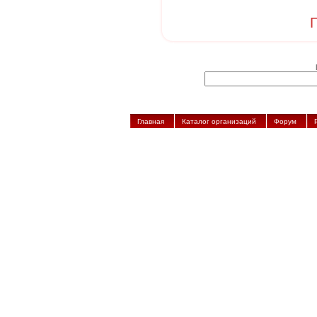
П
Главная
Каталог организаций
Форум