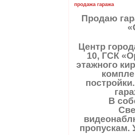
продажа гаража
Продаю гар
«
Центр города
10, ГСК «О
этажного ки
компле
постройки
гара
В соб
Све
видеонабл
пропускам. 