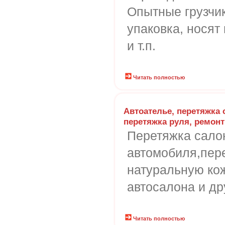
Опытные грузчик
упаковка, носят
и т.п.
Читать полностью
Автоателье, перетяжка 
перетяжка руля, ремонт
Перетяжка сало
автомобиля,пере
натуральную кож
автосалона и др
Читать полностью