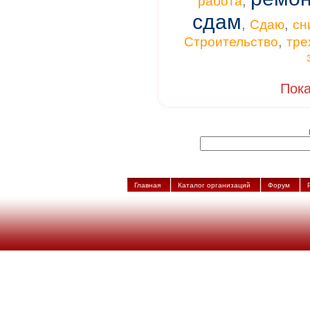
,
работа
сдам
,
,
Сдаю
сн
,
Строительство
тре
Пока
Главная
Каталог организаций
Форум