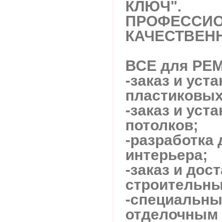
КЛЮЧ".
ПРОФЕССИО
КАЧЕСТВЕНН
ВСЕ для РЕ
-заказ и уст
пластиковых
-заказ и уст
потолков;
-разработка 
интерьера;
-заказ и дос
строительны
-специальны
отделочным 