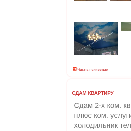
Читать полностью
СДАМ КВАРТИРУ
Сдам 2-х ком. кв
плюс ком. услу
холодильник теле