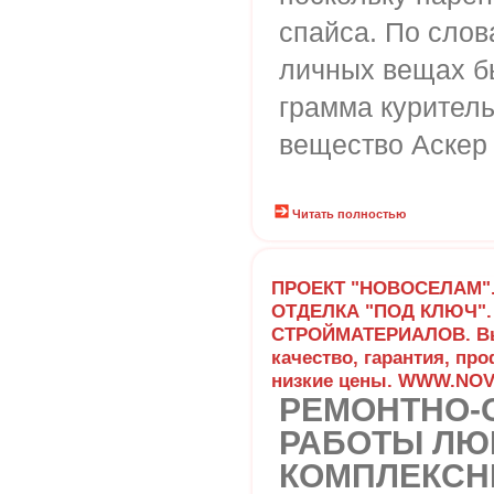
спайса. По слов
личных вещах б
грамма куритель
вещество Аскер 
Читать полностью
ПРОЕКТ "НОВОСЕЛАМ".
ОТДЕЛКА "ПОД КЛЮЧ".
СТРОЙМАТЕРИАЛОВ. В
качество, гарантия, пр
низкие цены. WWW.NO
РЕМОНТНО-
РАБОТЫ ЛЮ
КОМПЛЕКСН