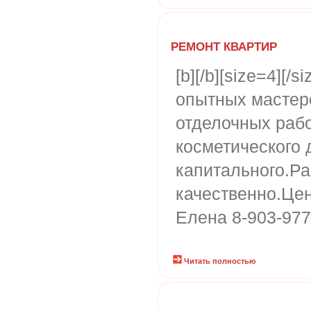
РЕМОНТ КВАРТИР
[b][/b][size=4][/
опытных мастер
отделочных рабо
косметического 
капитального.Ра
качественно.Це
Елена 8-903-977
Читать полностью