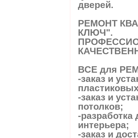
дверей.
РЕМОНТ КВА
КЛЮЧ".
ПРОФЕССИО
КАЧЕСТВЕНН
ВСЕ для РЕ
-заказ и уст
пластиковых
-заказ и уст
потолков;
-разработка 
интерьера;
-заказ и дос