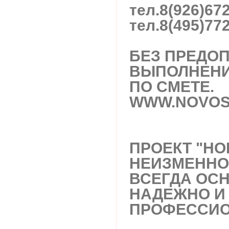
тел.
8(926)67
тел.
8(495)77
БЕЗ ПРЕДОП
ВЫПОЛНЕНИ
ПО СМЕТЕ.
WWW.NOVOS
ПРОЕКТ "НО
НЕИЗМЕННО
ВСЕГДА ОС
НАДЕЖНО И
ПРОФЕССИО