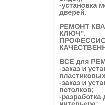
-установка 
дверей.
РЕМОНТ КВА
КЛЮЧ".
ПРОФЕССИО
КАЧЕСТВЕНН
ВСЕ для РЕ
-заказ и уст
пластиковых
-заказ и уст
потолков;
-разработка 
интерьера;