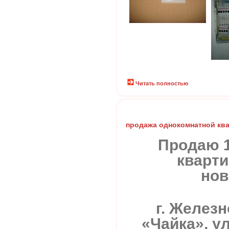
Читать полностью
продажа однокомнатной кв
Продаю 
кварти
нов
г. Желез
«Чайка», ул