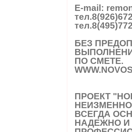
E-mail: rem
тел.
8(926)67
тел.
8(495)77
БЕЗ ПРЕДОП
ВЫПОЛНЕНИ
ПО СМЕТЕ.
WWW.NOVOS
ПРОЕКТ "НО
НЕИЗМЕННО
ВСЕГДА ОС
НАДЕЖНО И
ПРОФЕССИО