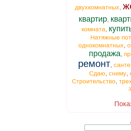
ж
,
двухкомнатных
квартир
кварт
,
купит
,
комната
Натяжные пот
,
однокомнатных
о
продажа
,
п
ремонт
,
санте
,
,
Сдаю
сниму
,
Строительство
тре
Пока