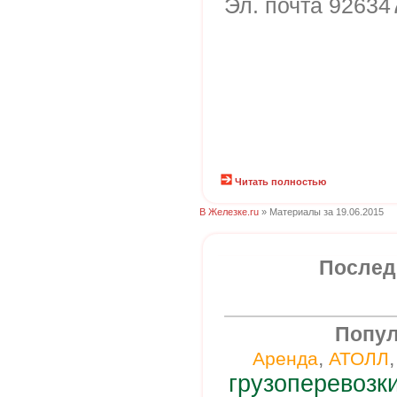
Эл. почта 92634
Читать полностью
В Железке.ru
» Материалы за 19.06.2015
Послед
Попул
,
Аренда
АТОЛЛ
грузоперевозк