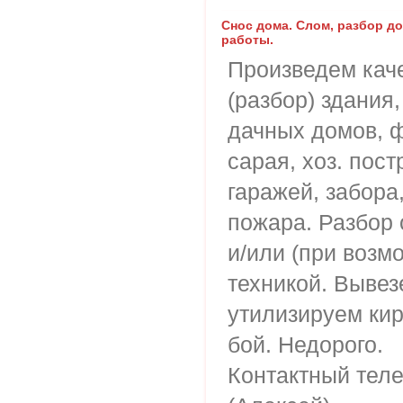
Снос дома. Слом, разбор д
работы.
Произведем кач
(разбор) здания
дачных домов, ф
сарая, хоз. пост
гаражей, забора
пожара. Разбор
и/или (при возм
техникой. Вывез
утилизируем ки
бой. Недорого.
Контактный теле