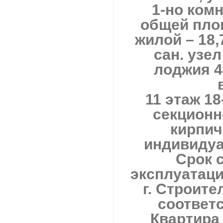
1-но ком
общей площ
жилой – 18,7
сан. узе
лоджия 4,
11 этаж 18
секционн
кирпич
индивидуа
Срок 
эксплуатаци
г. Строите
соответс
Квартира