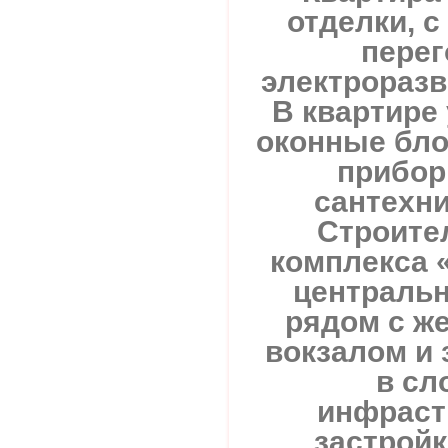
отделки, 
перег
электроразв
В квартире
оконные бло
прибор
сантехни
Строите
комплекса 
центральн
рядом с ж
вокзалом и
в сл
инфраст
застрой