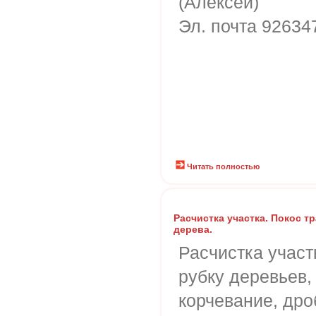
(Алексей)
Эл. почта 92634
Читать полностью
Расчистка участка. Покос т
дерева.
Расчистка участ
рубку деревьев,
корчевание, дро