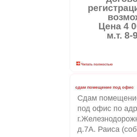
регистраци
возмо
Цена 4 0
м.т. 8
Читать полностью
сдам помещение под офис
Сдам помещение
под офис по адр
г.Железнодорож
д.7А. Раиса (со