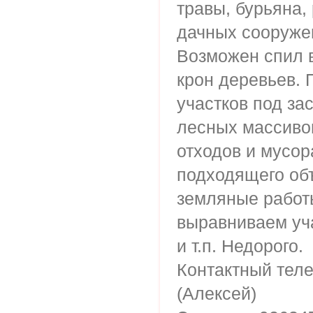
травы, бурьяна,
дачных сооруже
Возможен спил 
крон деревьев. 
участков под зас
лесных массиво
отходов и мусор
подходящего об
земляные работ
выравниваем уч
и т.п. Недорого.
Контактный теле
(Алексей)