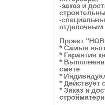
-заказ и дос
строительны
-специальны
отделочным 
Проект "НО
* Самые вы
* Гарантия к
* Выполнение
смете
* Индивидуа
* Действует 
* Заказ и до
стройматери