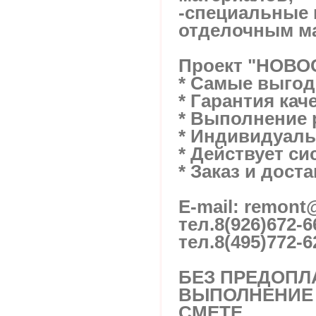
-специальные 
отделочным м
Проект "НОВ
* Самые выго
* Гарантия кач
* Выполнение 
* Индивидуал
* Действует си
* Заказ и дост
E-mail: remon
тел.
8(926)672-6
тел.
8(495)772-6
БЕЗ ПРЕДОПЛА
ВЫПОЛНЕНИЕ 
СМЕТЕ.