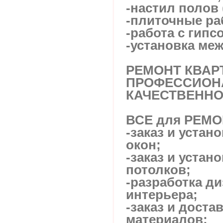
-настил полов 
-плиточные ра
-работа с гипс
-установка ме
РЕМОНТ КВАРТ
ПРОФЕССИОН
КАЧЕСТВЕННО
ВСЕ для РЕМО
-заказ и устан
окон;
-заказ и устан
потолков;
-разработка д
интерьера;
-заказ и доста
материалов;