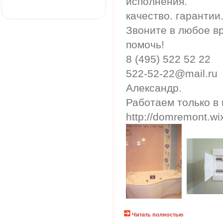
исполнения.
качество. гарантии.
Звоните в любое в
помочь!
8 (495) 522 52 22
522-52-22@mail.ru
Александр.
Работаем только в
http://domremont.wi
Читать полностью