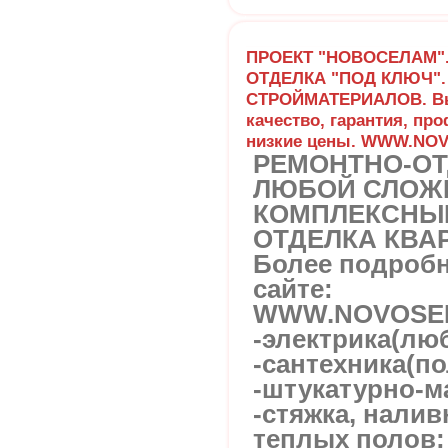
ПРОЕКТ "НОВОСЕЛАМ".
ОТДЕЛКА "ПОД КЛЮЧ".
СТРОЙМАТЕРИАЛОВ. В
качество, гарантия, пр
низкие цены. WWW.NO
РЕМОНТНО-О
ЛЮБОЙ СЛОЖ
КОМПЛЕКСНЫЙ
ОТДЕЛКА КВАР
Более подроб
сайте:
WWW.NOVOSE
-электрика(люб
-сантехника(п
-штукатурно-м
-стяжка, налив
теплых полов;