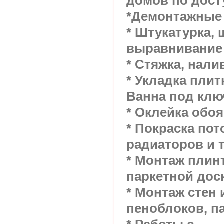
домов по дост
*Демонтажные
* Штукатурка,
выравнивание 
* Стяжка, нал
* Укладка плит
Ванна под клю
* Оклейка обоя
* Покраска пот
радиаторов и 
* Монтаж плин
паркетной дос
* Монтаж стен 
пеноблоков, п