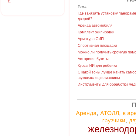
31
Тема
Где заказать установку панорам
дверей?
Аренда автомобиля
Комплект экипировки
Арматура СИП
Спортивная площадка
Можно ли получить срочную пом
Авторские букеты
Курсы ИИ для ребенка
С какой зоны лучше начать само
шумоизоляцию машины
Инструменты для обработки мед
П
,
,
Аренда
АТОЛЛ
в ар
,
грузчики
дв
железнодо