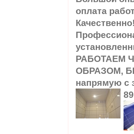
оплата работ
Качественно
Профессиона
установленн
РАБОТАЕМ 
ОБРАЗОМ, 
напрямую с 
89