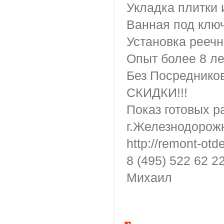
Укладка плитки 
Ванная под ключ
Установка реечн
Опыт более 8 ле
Без Посредников
СКИДКИ!!!
Показ готовых р
г.Железнодорож
http://remont-otd
8 (495) 522 62 2
Михаил