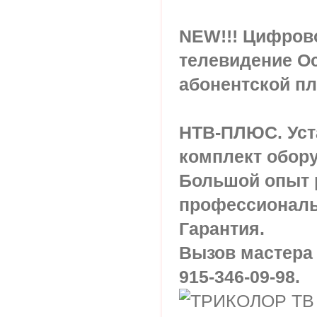
NEW!!! Цифров
телевидение Ос
абонентской пл
НТВ-ПЛЮС. Уст
комплект обор
Большой опыт 
профессиональ
Гарантия.
Вызов мастера и
915-346-09-98.