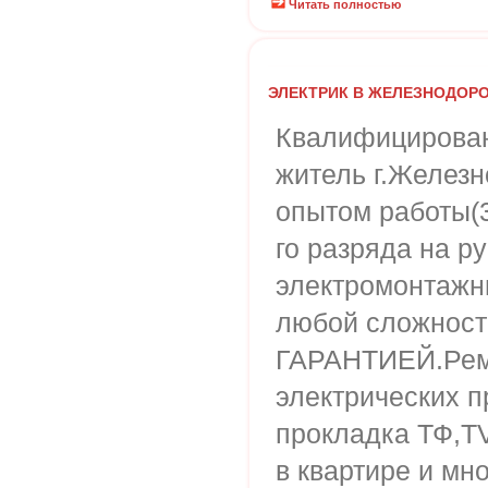
Читать полностью
ЭЛЕКТРИК В ЖЕЛЕЗНОДОР
Квалифицирован
житель г.Желез
опытом работы(3
го разряда на р
электромонтажн
любой сложности
ГАРАНТИЕЙ.Ремо
электрических п
прокладка ТФ,Т
в квартире и мно