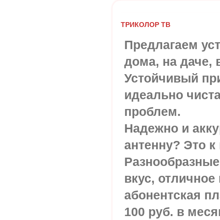
ТРИКОЛОР ТВ
Предлагаем ус
дома, на даче, 
Устойчивый пр
идеально чиста
проблем.
Надежно и акку
антенну? Это к
Разнообразные
вкус, отличное 
абонентская пла
100 руб. в меся