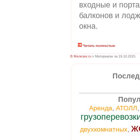
входные и порта
балконов и лодж
окна.
Читать полностью
В Железке.ru
» Материалы за 19.10.2015
Послед
Попул
,
Аренда
АТОЛЛ
грузоперевозк
ж
,
двухкомнатных