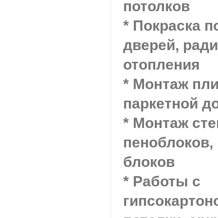
потолков
* Покраска п
дверей, ради
отопления
* Монтаж пли
паркетной д
* Монтаж сте
пеноблоков,
блоков
* Работы с
гипсокартон