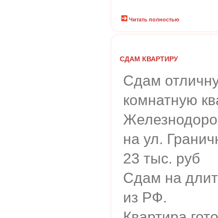
Читать полностью
СДАМ КВАРТИРУ
Сдам отличну
комнатную ква
Железнодор
на ул. Гранич
23 тыс. руб
Сдам на длит
из РФ.
Квартира гот