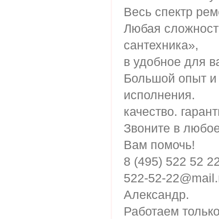
Весь спектр рем
Любая сложность
сантехника»,
в удобное для в
Большой опыт и
исполнения.
качество. гарант
Звоните в любо
Вам помочь!
8 (495) 522 52 2
522-52-22@mail.
Александр.
Работаем тольк