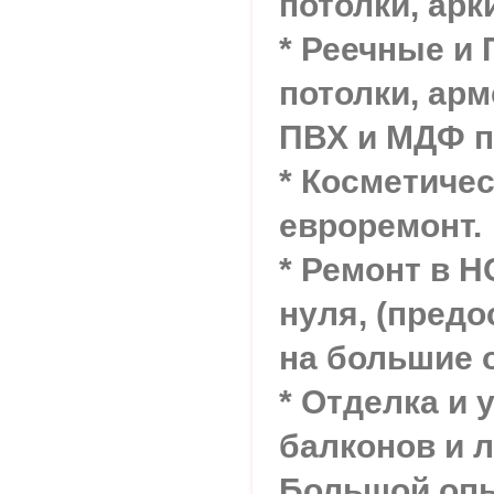
потолки, арк
* Реечные и
потолки, арм
ПВХ и МДФ п
* Косметичес
евроремонт.
* Ремонт в 
нуля, (пред
на большие 
* Отделка и 
балконов и 
Большой опы