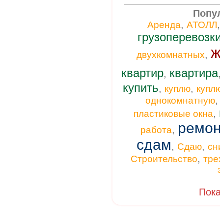
Попу
,
Аренда
АТОЛЛ
грузоперевозк
ж
,
двухкомнатных
квартир
квартира
,
купить
,
,
куплю
купл
однокомнатную
,
пластиковые окна
ремон
,
работа
сдам
,
,
Сдаю
сн
,
Строительство
тре
Пока