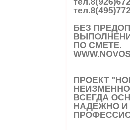
тел.
8(926)67
тел.
8(495)77
БЕЗ ПРЕДОП
ВЫПОЛНЕНИ
ПО СМЕТЕ.
WWW.NOVOS
ПРОЕКТ "НО
НЕИЗМЕННО
ВСЕГДА ОС
НАДЕЖНО И
ПРОФЕССИО