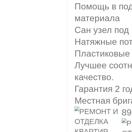
Помощь в под
материала
Сан узел под
Натяжные по
Пластиковые 
Лучшее соотн
качество.
Гарантия 2 го
Местная бриг
89