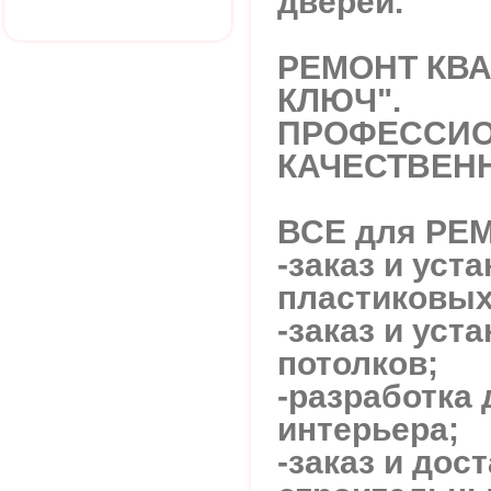
дверей.
РЕМОНТ КВА
КЛЮЧ".
ПРОФЕССИО
КАЧЕСТВЕНН
ВСЕ для РЕ
-заказ и уст
пластиковых
-заказ и уст
потолков;
-разработка 
интерьера;
-заказ и дос