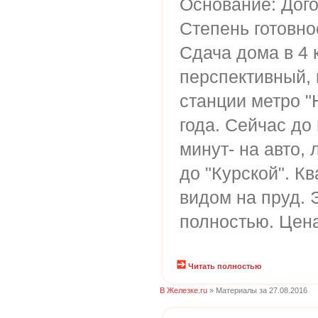
Основание: Дого
Степень готовно
Сдача дома в 4 
перспективный, 
станции метро "
года. Сейчас до
минут- на авто, 
до "Курской". К
видом на пруд. 
полностью. Цена
Читать полностью
В Железке.ru
» Материалы за 27.08.2016