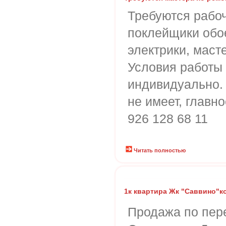
Требуются рабо
поклейщики обое
электрики, маст
Условия работы
индивидуально.
не имеет, главн
926 128 68 11
Читать полностью
1к квартира Жк "Саввино"ко
Продажа по пере