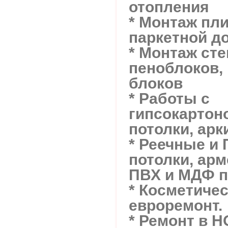
отопления
* Монтаж пли
паркетной д
* Монтаж сте
пеноблоков,
блоков
* Работы с
гипсокартон
потолки, арк
* Реечные и
потолки, арм
ПВХ и МДФ п
* Косметичес
евроремонт.
* Ремонт в 