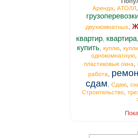
Попу
,
Аренда
АТОЛЛ
грузоперевозк
ж
,
двухкомнатных
квартир
квартира
,
купить
,
,
куплю
купл
однокомнатную
,
пластиковые окна
ремон
,
работа
сдам
,
,
Сдаю
сн
,
Строительство
тре
Пока