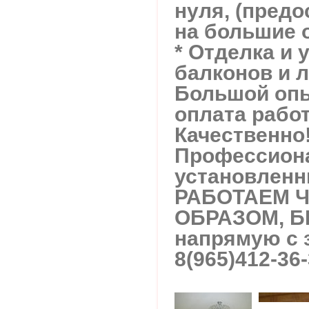
нуля, (пред
на большие 
* Отделка и 
балконов и 
Большой опы
оплата работ
Качественно
Профессиона
установленн
РАБОТАЕМ 
ОБРАЗОМ, 
напрямую с 
8(965)412-36