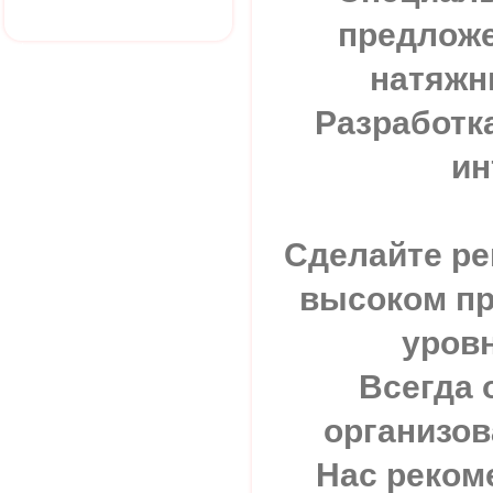
предложе
натяжн
Разработк
ин
Сделайте ре
высоком п
уровн
Всегда 
организов
Нас реком