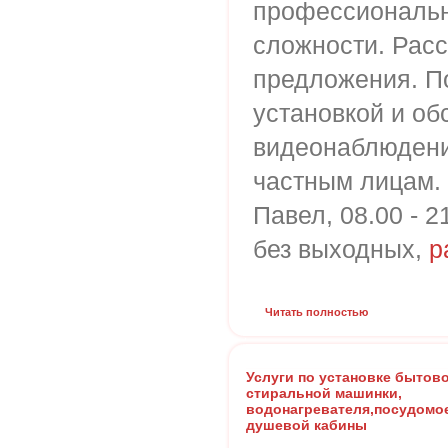
профессиональн
сложности. Рас
предложения. П
установкой и о
видеонаблюдени
частным лицам.
Павел, 08.00 - 2
без выходных,
p
Читать полностью
Услуги по установке бытово
стиральной машинки,
водонагревателя,посудомо
душевой кабины