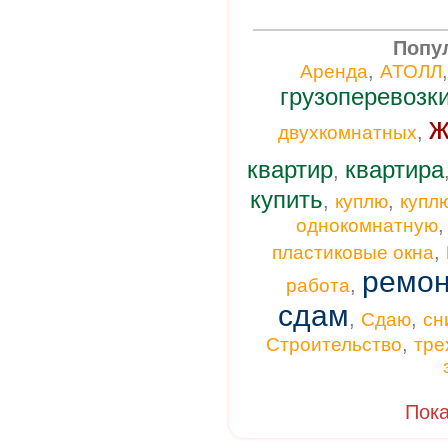
Попу
,
Аренда
АТОЛЛ
грузоперевозк
ж
,
двухкомнатных
квартир
квартира
,
купить
,
,
куплю
купл
однокомнатную
,
пластиковые окна
ремон
,
работа
сдам
,
,
Сдаю
сн
,
Строительство
тре
Пока