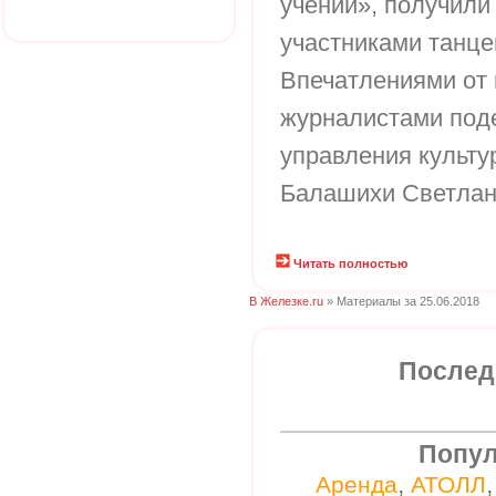
учении», получили
участниками танц
Впечатлениями от 
журналистами под
управления культ
Балашихи Светлан
Читать полностью
В Железке.ru
» Материалы за 25.06.2018
Послед
Попул
,
Аренда
АТОЛЛ