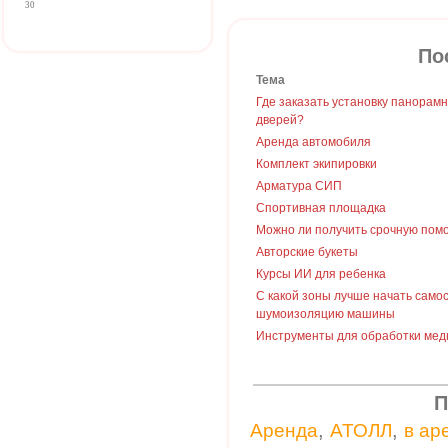
30
По
Тема
Где заказать установку панорам
дверей?
Аренда автомобиля
Комплект экипировки
Арматура СИП
Спортивная площадка
Можно ли получить срочную пом
Авторские букеты
Курсы ИИ для ребенка
С какой зоны лучше начать само
шумоизоляцию машины
Инструменты для обработки мед
П
,
,
Аренда
АТОЛЛ
в ар