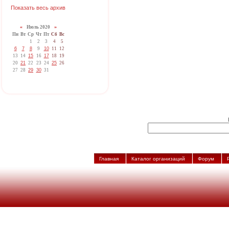
Показать весь архив
«
Июль 2020
»
Пн
Вт
Ср
Чт
Пт
Сб
Вс
1
2
3
4
5
6
7
8
9
10
11
12
13
14
15
16
17
18
19
20
21
22
23
24
25
26
27
28
29
30
31
Главная
Каталог организаций
Форум