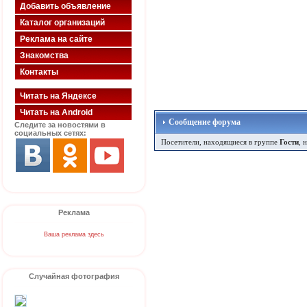
Добавить объявление
Каталог организаций
Реклама на сайте
Знакомства
Контакты
Читать на Яндексе
Читать на Android
Сообщение форума
Следите за новостями в
социальных сетях:
Посетители, находящиеся в группе
Гости
, 
Реклама
Ваша реклама здесь
Случайная фотография