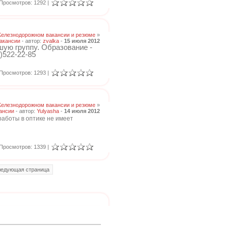
Просмотров: 1292 |
Железнодорожном вакансии и резюме
»
акансии
- автор:
zvalka
-
15 июля 2012
ую группу. Образование -
)522-22-85
Просмотров: 1293 |
Железнодорожном вакансии и резюме
»
ансии
- автор:
Yulyasha
-
14 июля 2012
работы в оптике не имеет
Просмотров: 1339 |
едующая страница