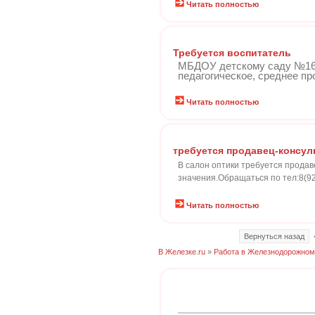
Читать полностью
Требуется воспитатель
МБДОУ детскому саду №16 к
педагогическое, среднее п
Читать полностью
требуется продавец-консул
В салон оптики требуется продав
значения.Обращаться по тел:8(92
Читать полностью
Вернуться назад
В Железке.ru
»
Работа в Железнодорожном