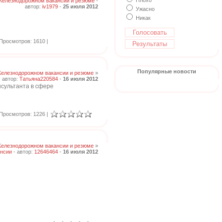
Плохо
Железнодорожном вакансии и резюме
-
автор:
iv1979
-
25 июля 2012
Ужасно
Никак
Просмотров: 1610 |
Популярные новости
Железнодорожном вакансии и резюме
»
 автор:
Татьяна220584
-
16 июля 2012
нсультанта в сфере
Просмотров: 1226 |
Железнодорожном вакансии и резюме
»
нсии
- автор:
12646464
-
16 июля 2012