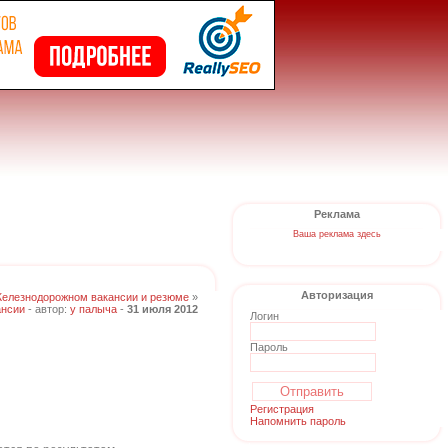
Реклама
Ваша реклама здесь
Авторизация
Железнодорожном вакансии и резюме
»
ансии
- автор:
у палыча
-
31 июля 2012
Логин
Пароль
Регистрация
Напомнить пароль