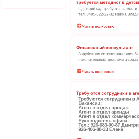
требуется методист в детск
в детский сад требуется замести
тел. 8495-522-22-32 Ирина Влад
Читать полностью
Финансовый консультант
Зарубежная сетевая компания Si-
накопительных программ и соц.с
Читать полностью
Требуются сотрудники в аг
Требуются сотрудники в 
Вакансии:
Агент в отдел продаж
Агент в отдел аренды
Агент в отдел коммерчес
Руководитель офиса
Тел.: 926-683-00-87 Дмитр
926-406-88-33 Елена