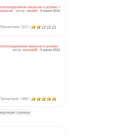
Железнодорожном вакансии и резюме
»
акансии
- автор:
лина68
-
6 июня 2012
Просмотров: 1117 |
Железнодорожном вакансии и резюме
-
автор:
виталийй
-
5 июня 2012
Просмотров: 1489 |
ледующая страница