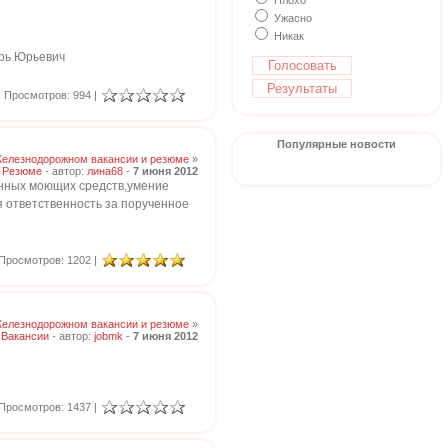
Плохо
Ужасно
Никак
орь Юрьевич
Просмотров: 994 |
Популярные новости
Железнодорожном вакансии и резюме
»
Резюме
- автор:
лина68
-
7 июня 2012
енных моющих средств,умение
 ответственность за порученное
Просмотров: 1202 |
Железнодорожном вакансии и резюме
»
Вакансии
- автор:
jobmk
-
7 июня 2012
Просмотров: 1437 |