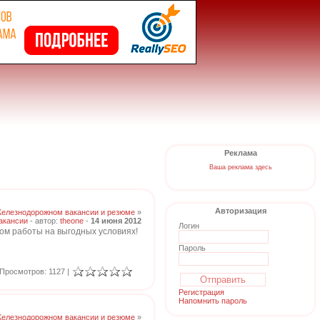
Реклама
Ваша реклама здесь
Авторизация
Железнодорожном вакансии и резюме
»
акансии
- автор:
theone
-
14 июня 2012
Логин
ом работы на выгодных условиях!
Пароль
Просмотров: 1127 |
Регистрация
Напомнить пароль
Железнодорожном вакансии и резюме
»