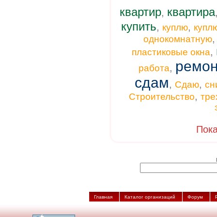
квартир
квартира
,
купить
,
,
куплю
купл
однокомнатную
,
пластиковые окна
ремон
,
работа
сдам
,
,
Сдаю
сн
,
Строительство
тре
Пока
Главная
Каталог организаций
Форум