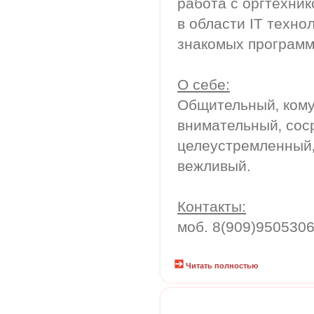
работа с оргтехник
в области IT техно
знакомых программ
О себе:
Общительный‚ кому
внимательный‚ сос
целеустремленный‚
вежливый.
Контакты:
моб. 8(909)950530
Читать полностью