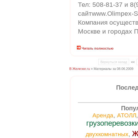
Тел: 508-81-37 и 8(
сайтwww.Olimpex-S
Компания осуществл
Москве и городах 
Читать полностью
Вернуться назад
<<
В Железке.ru
» Материалы за 08.06.2009
Послед
Попу
,
Аренда
АТОЛЛ
грузоперевозк
ж
,
двухкомнатных