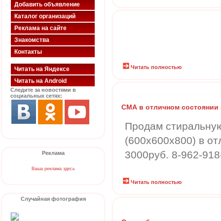
Добавить объявление
Каталог организаций
Реклама на сайте
Знакомства
Контакты
Читать полностью
Читать на Яндексе
Читать на Android
Следите за новостями в
социальных сетях:
СМА в отличном состоянии 
Продам стиральную
(600х600х800) в от
3000руб. 8-962-918
Реклама
Ваша реклама здесь
Читать полностью
Случайная фотография