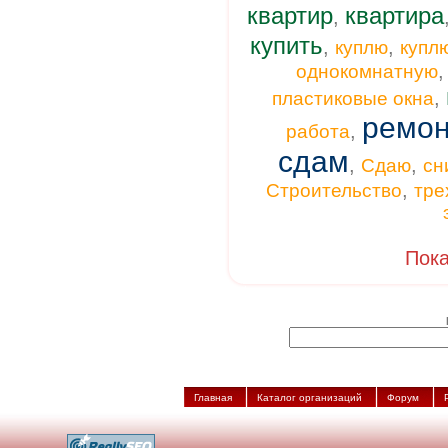
квартир
квартира
,
купить
,
,
куплю
купл
однокомнатную
,
пластиковые окна
ремон
,
работа
сдам
,
,
Сдаю
сн
,
Строительство
тре
Пока
Главная
Каталог организаций
Форум