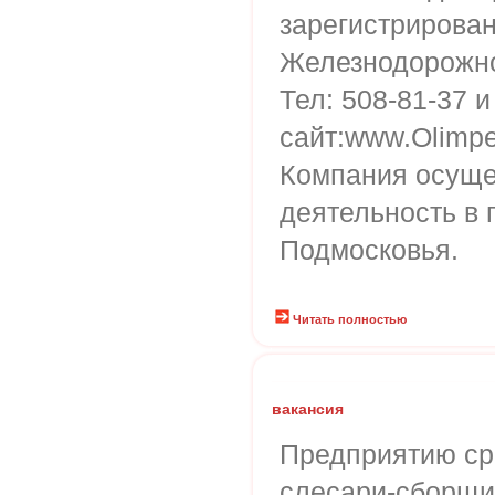
зарегистрирована
Железнодорожн
Тел: 508-81-37 и
сайт:www.Olimpe
Компания осуще
деятельность в г
Подмосковья.
Читать полностью
вакансия
Предприятию ср
слесари-сборщи