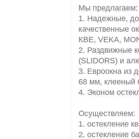
Мы предлагаем:
1. Надежные, д
качественные о
КВЕ, VEKA, M
2. Раздвижные к
(SLIDORS) и а
3. Евроокна из 
68 мм, клееный б
4. Эконом остек
Осуществляем:
1. остекление к
2. остекление б