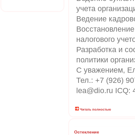
учета организац
Ведение кадров
Восстановление 
налогового учето
Разработка и со
политики органи
С уважением, Е
Тел.: +7 (926) 90
lea@dio.ru ICQ: 
Читать полностью
Остекление