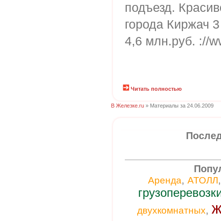
подъезд. Красив
города Киржач 3
4,6 млн.руб. ://w
Читать полностью
В Железке.ru
» Материалы за 24.06.2009
Послед
Попу
,
Аренда
АТОЛЛ
грузоперевозк
ж
,
двухкомнатных