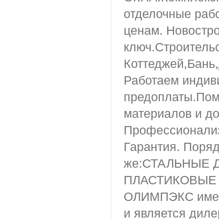
отделочные ра
ценам. Новостр
ключ.Строитель
Коттеджей,Бань
Работаем индив
предоплаты.Пом
материалов и до
Профессионализм
Гарантия. Поряд
же:СТАЛЬНЫЕ 
ПЛАСТИКОВЫЕ 
ОЛИМПЭКС имее
и является дил