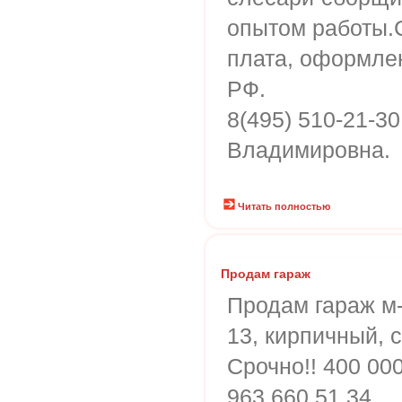
опытом работы.
плата, оформлен
РФ.
8(495) 510-21-3
Владимировна.
Читать полностью
Продам гараж
Продам гараж м-
13, кирпичный, с
Срочно!! 400 000
963 660 51 34