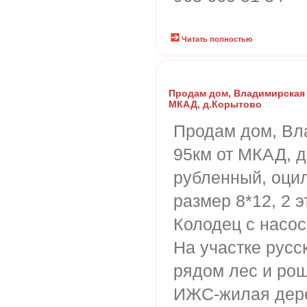
Читать полностью
Продам дом, Владимирская 
МКАД, д.Корытово
Продам дом, Вл
95км от МКАД, д
рубленный, оци
размер 8*12, 2 
Колодец с насос
На участке русск
рядом лес и рощ
ИЖС-жилая дере