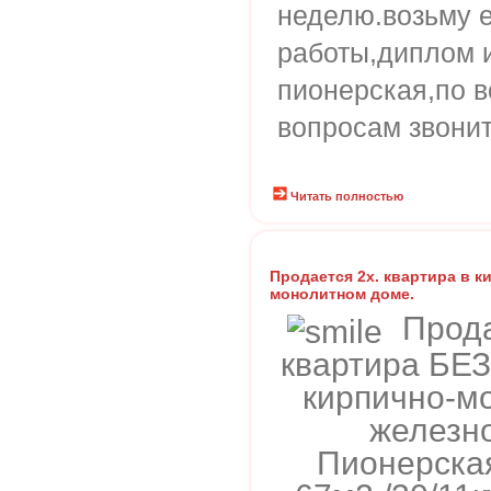
неделю.возьму е
работы,диплом 
пионерская,по 
вопросам звонит
Читать полностью
Продается 2х. квартира в к
монолитном доме.
Прода
квартира БЕ
кирпично-мо
железн
Пионерская