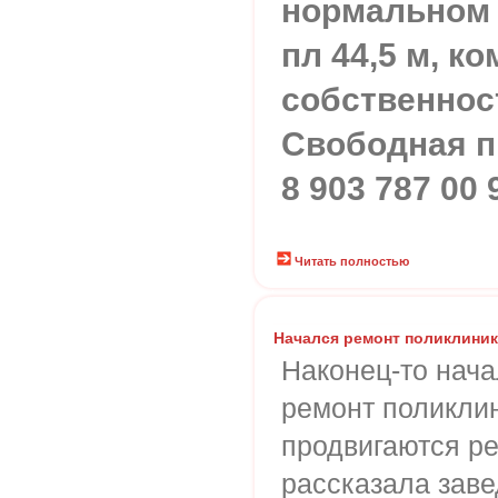
нормальном 
пл 44,5 м, ко
собственност
Свободная пр
8 903 787 00 
Читать полностью
Начался ремонт поликлини
Наконец-то нач
ремонт поликлин
продвигаются р
рассказала зав