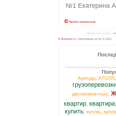
№1 Екатерина А
Читать полностью
Вернуться назад
<
В Железке.ru
» Материалы за 02.11.2011
Послед
Попу
,
Аренда
АТОЛЛ
грузоперевозк
ж
,
двухкомнатных
квартир
квартира
,
купить
,
,
куплю
купл