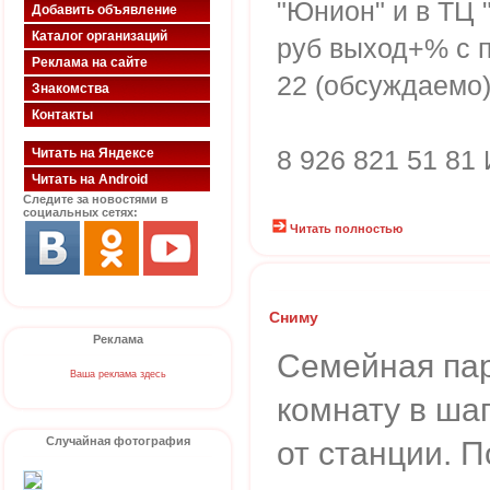
"Юнион" и в ТЦ "
Добавить объявление
Каталог организаций
руб выход+% с п
Реклама на сайте
22 (обсуждаемо
Знакомства
Контакты
8 926 821 51 81
Читать на Яндексе
Читать на Android
Следите за новостями в
социальных сетях:
Читать полностью
Сниму
Реклама
Семейная пар
Ваша реклама здесь
комнату в ша
Случайная фотография
от станции. П