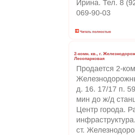
Ирина. Тел. 8 (9
069-90-03
Читать полностью
2-комн. кв., г. Железнодоро
Лесопарковая
Продается 2-комн
Железнодорожны
д. 16. 17/17 п. 5
мин до ж/д стан
Центр города. Р
инфраструктура.
ст. Железнодоро