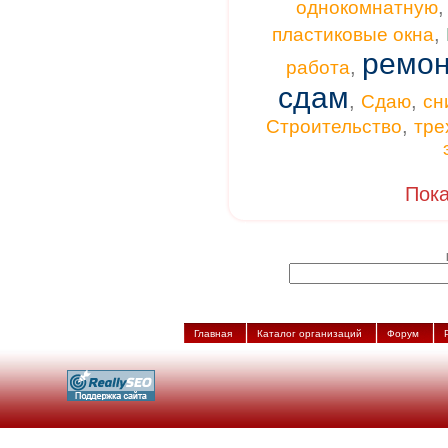
однокомнатную
,
пластиковые окна
ремон
,
работа
сдам
,
,
Сдаю
сн
,
Строительство
тре
Пока
Главная
Каталог организаций
Форум