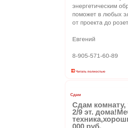
энергетическим об
поможет в любых э
от проекта до рoзет
Eвгений
8-905-571-60-89
Читать полностью
Сдам
Сдам комнату,
2/9 эт. дома!М
техника,хороши
000 руб.