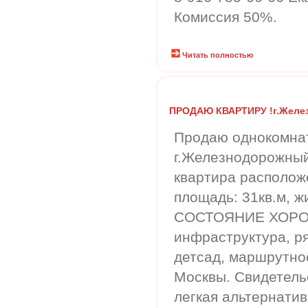
Комиссия 50%.
Читать полностью
ПРОДАЮ КВАРТИРУ !г.Желе
Продаю однокомна
г.Железнодорожны
квартира располож
площадь: 31кв.м, жи
СОСТОЯНИЕ ХОРОШ
инфраструктура, р
детсад, маршрутное
Москвы. Свидетельс
легкая альтернати