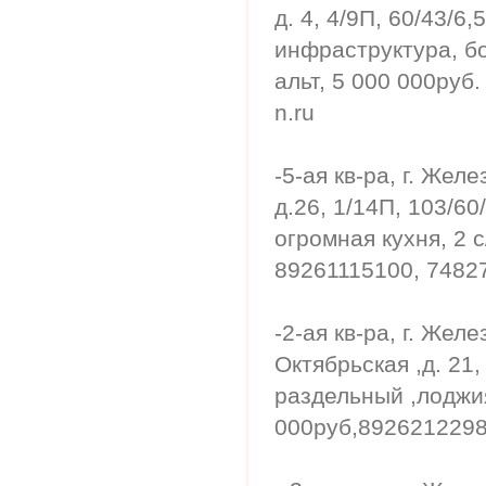
д. 4, 4/9П, 60/43/6
инфраструктура, бо
альт, 5 000 000руб
n.ru
-5-ая кв-ра, г. Же
д.26, 1/14П, 103/60
огромная кухня, 2 с
89261115100, 74827
-2-ая кв-ра, г. Жел
Октябрьская ,д. 21,
раздельный ,лоджи
000руб,89262122987