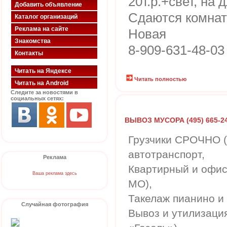
20т.р.+свет, на
Добавить объявление
Сдаются комнат
Каталог организаций
Реклама на сайте
Новая
Знакомства
8-909-631-48-03
Контакты
Читать на Яндексе
Читать полностью
Читать на Android
Следите за новостями в
социальных сетях:
ВЫВОЗ МУСОРА (495) 665-24
Грузчики СРОЧНО (2
автотранспорт,
Реклама
Квартирный и офис
Ваша реклама здесь
МО),
Такелаж пианино и
Случайная фотография
Вывоз и утилизация 