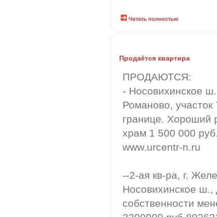
Читать полностью
Продаётся квартира
ПРОДАЮТСЯ:
- Носовихинское ш.
Романово, участок 7
границе. Хороший р
храм 1 500 000 руб
www.urcentr-n.ru
--2-ая кв-ра, г. Же
Носовихинское ш., д
собственности мене