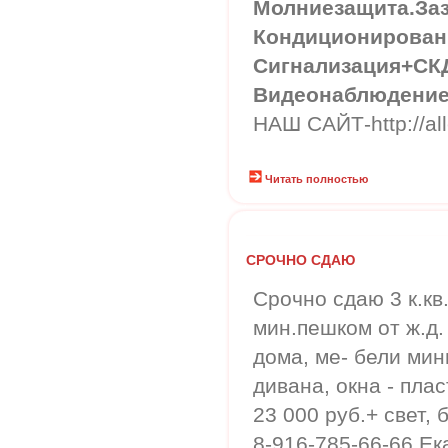
Молниезащита.За
Кондиционирован
Сигнализация+СК
Видеонаблюдение
НАШ САЙТ-http://all
Читать полностью
СРОЧНО СДАЮ
Срочно сдаю 3 к.кв.
мин.пешком от ж.д. 
дома, ме- бели мин
дивана, окна - плас
23 000 руб.+ свет, 
8-916-785-66-66 Е