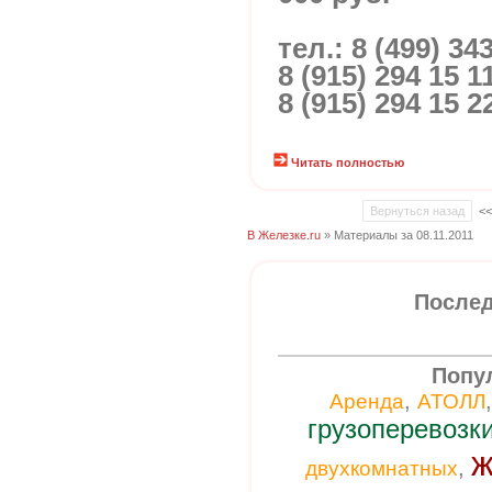
тел.: 8 (499) 34
8 (915) 294 15 1
8 (915) 294 15 2
Читать полностью
Вернуться назад
<
В Железке.ru
» Материалы за 08.11.2011
Послед
Попу
,
Аренда
АТОЛЛ
грузоперевозк
ж
,
двухкомнатных