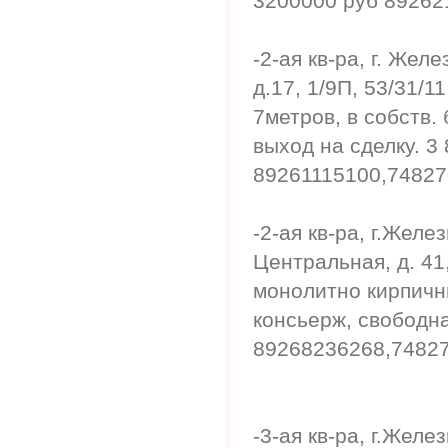
3200000 руб 892621
-2-ая кв-ра, г. Же
д.17, 1/9П, 53/31/
7метров, в собств.
выход на сделку. 3
89261115100,748270
-2-ая кв-ра, г.Желе
Центральная, д. 41
монолитно кирпичн
консьерж, свободна
89268236268,748270
-3-ая кв-ра, г.Жел