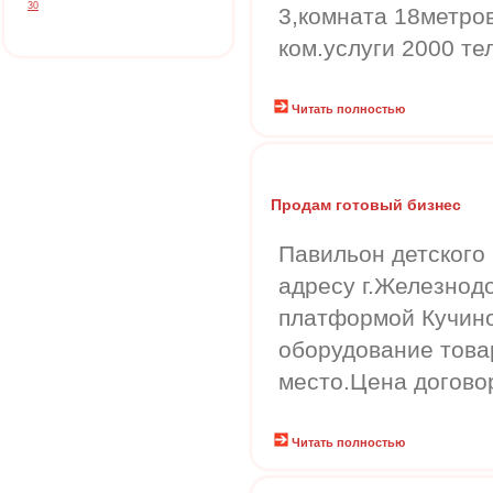
30
3,комната 18метров
ком.услуги 2000 т
Читать полностью
Продам готовый бизнес
Павильон детского 
адресу г.Железнод
платформой Кучино
оборудование това
место.Цена договор
Читать полностью