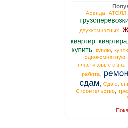
Попу
,
Аренда
АТОЛЛ
грузоперевозк
ж
,
двухкомнатных
квартир
квартира
,
купить
,
,
куплю
купл
однокомнатную
,
пластиковые окна
ремон
,
работа
сдам
,
,
Сдаю
сн
,
Строительство
тре
Пока