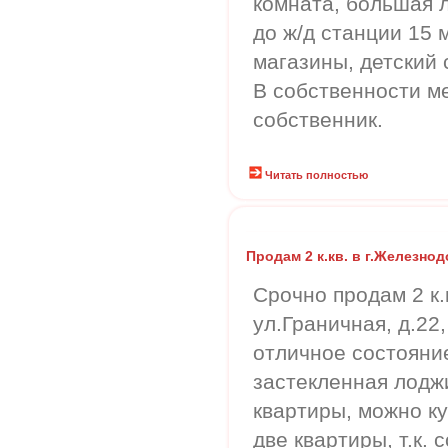
комната, большая 
до ж/д станции 15
магазины, детский 
В собственности ме
собственник.
Читать полностью
Продам 2 к.кв. в г.Железно
Срочно продам 2 к.
ул.Граничная, д.22,
отличное состояни
застекленная лодж
квартиры, можно к
две квартиры, т.к. 