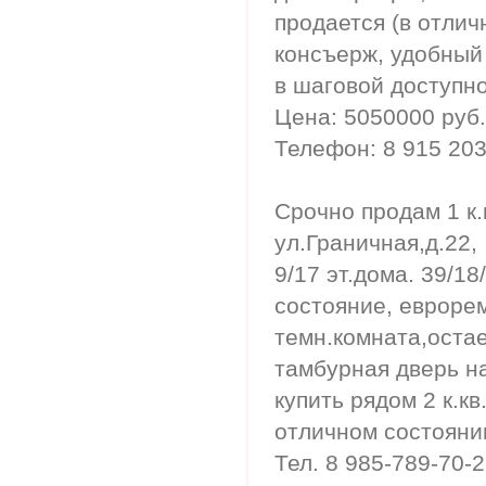
продается (в отлич
консъерж, удобный
в шаговой доступно
Цена: 5050000 руб.
Телефон: 8 915 203
Срочно продам 1 к.
ул.Граничная,д.22,
9/17 эт.дома. 39/18
состояние, еврорем
темн.комната,остае
тамбурная дверь н
купить рядом 2 к.кв
отличном состоянии
Тел. 8 985-789-70-