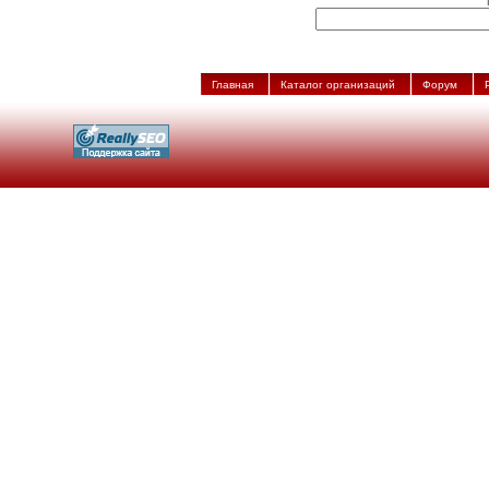
Главная
Каталог организаций
Форум