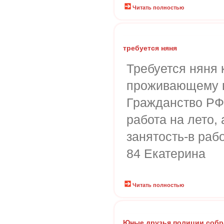
Читать полностью
требуется няня
Требуется няня к
проживающему в
Гражданство РФ.
работа на лето,
занятость-в рабо
84 Екатерина
Читать полностью
Юные друзья полиции собр