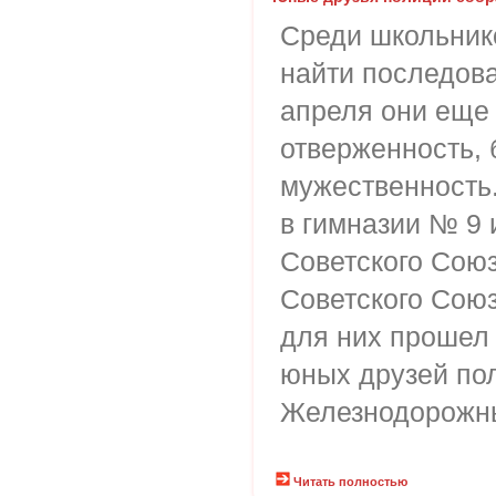
Среди школьник
найти последова
апреля они еще
отверженность, 
мужественность.
в гимназии № 9
Советского Сою
Советского Союз
для них прошел 
юных друзей пол
Железнодорожн
Читать полностью