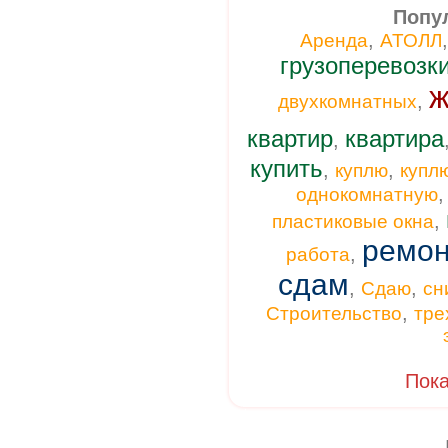
Попу
,
Аренда
АТОЛЛ
грузоперевозк
ж
,
двухкомнатных
квартир
квартира
,
купить
,
,
куплю
купл
однокомнатную
,
пластиковые окна
ремон
,
работа
сдам
,
,
Сдаю
сн
,
Строительство
тре
Пока