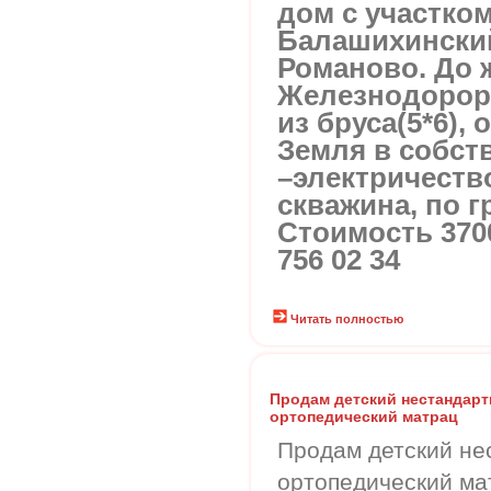
дом с участком
Балашихинский
Романово. До 
Железнодорор
из бруса(5*6),
Земля в собст
–электричеств
скважина, по г
Стоимость 3700
756 02 34
Читать полностью
Продам детский нестандар
ортопедический матрац
Продам детский не
ортопедический ма