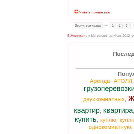
Читать полностью
Вернуться назад
<<
1
2
3
В Железке.ru
» Материалы за Июль 2012 го
Послед
Попу
,
Аренда
АТОЛЛ
грузоперевозк
ж
,
двухкомнатных
квартир
квартира
,
купить
,
,
куплю
купл
однокомнатную