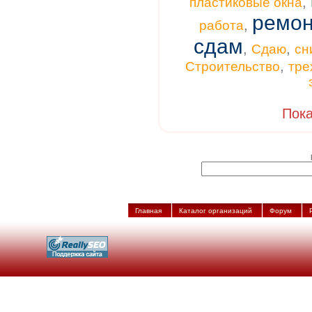
,
пластиковые окна
ремон
,
работа
сдам
,
,
Сдаю
сн
,
Строительство
тре
Пока
Главная
Каталог организаций
Форум