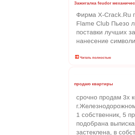
Зажигалка feudor механичес
Фирма X-Crack.Ru 
Flame Club Пьезо 
поставки лучших за
нанесение символи
Читать полностью
продаю квартиры
срочно продам 3х к
г.Железнодорожном 
1 собственник, 5 п
подобрана выписка
застеклена, в собс