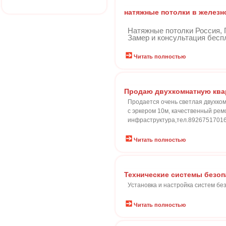
натяжные потолки в желез
Натяжные потолки Россия, 
Замер и консультация беспла
Читать полностью
Продаю двухкомнатную ква
Продается очень светлая двухком
с эркером 10м, качественный рем
инфраструктура,тел.8926751701
Читать полностью
Технические системы безоп
Установка и настройка систем бе
Читать полностью