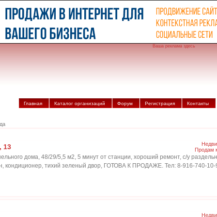
Ваша реклама здесь
Главная
Каталог организаций
Форум
Регистрация
Контакты
да
Недви
, 13
Продам 
нельного дома, 48/29/5,5 м2, 5 минут от станции, хороший ремонт, с/у разде
он, кондиционер, тихий зеленый двор, ГОТОВА К ПРОДАЖЕ. Тел: 8-916-740-10-
Недви