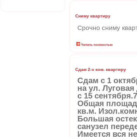
Сниму квартиру
Срочно сниму квар
Читать полностью
Сдам 2-х ком. квартиру
Сдам с 1 октяб
на ул. Луговая
с 15 сентября.
Общая площадь 
кв.м. Изол.ком
Большая остек
санузел переде
Имеется вся н