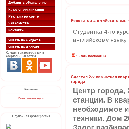
Добавить объявление
Каталог организаций
Реклама на сайте
Репетитор английского язы
Знакомства
Контакты
Студентка 4-го кур
английскому языку
Читать на Яндексе
Читать на Android
Следите за новостями в
социальных сетях:
Читать полностью
Сдается 2-х комнатная квар
города
Центр города, 
Реклама
станции. В ква
Ваша реклама здесь
необходимое и
Случайная фотография
техники. Дом 2
Залог разбивае