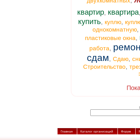
,
двухкомнатных
квартир
квартира
,
купить
,
,
куплю
купл
однокомнатную
,
пластиковые окна
ремон
,
работа
сдам
,
,
Сдаю
сн
,
Строительство
тре
Пока
Главная
Каталог организаций
Форум