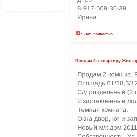
8-917-509-36-39.
Ирина
Читать полностью
Продам 2-к квартиру Жилго
Продам 2 комн.кв. 
Площадь 61/28,3/12
С/у раздельный (2 ш
2 застекленные лод
Темная комната.
Окна двор, юг и зап
Новый м/к дом 2011 
Собственность. Ул.