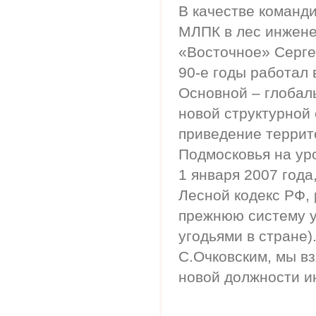
В качестве команд
МЛПК в лес инжене
«Восточное» Серге
90-е годы работал 
Основной – глобал
новой структурной
приведение террит
Подмосковья на уро
1 января 2007 года
Лесной кодекс РФ,
прежнюю систему 
угодьями в стране)
С.Очковским, мы вз
новой должности и