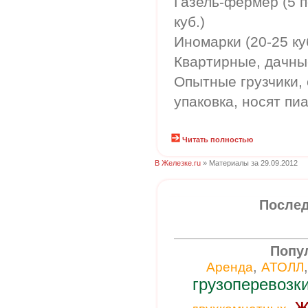
Газель-фермер (5 
куб.)
Иномарки (20-25 ку
Квартирные, дачны
Опытные грузчики,
упаковка, носят пи
Читать полностью
В Железке.ru
» Материалы за 29.09.2012
Послед
Попу
,
Аренда
АТОЛЛ
грузоперевозк
ж