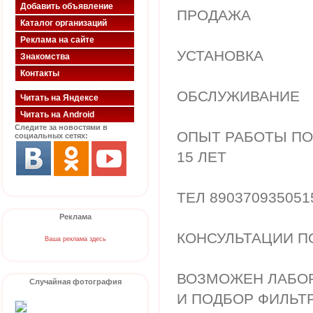
Добавить объявление
ПРОДАЖА
Каталог организаций
Реклама на сайте
УСТАНОВКА
Знакомства
Контакты
ОБСЛУЖИВАНИЕ
Читать на Яндексе
Читать на Android
Следите за новостями в
ОПЫТ РАБОТЫ ПО
социальных сетях:
15 ЛЕТ
ТЕЛ 89037093505
Реклама
КОНСУЛЬТАЦИИ П
Ваша реклама здесь
ВОЗМОЖЕН ЛАБО
Случайная фотография
И ПОДБОР ФИЛЬТР