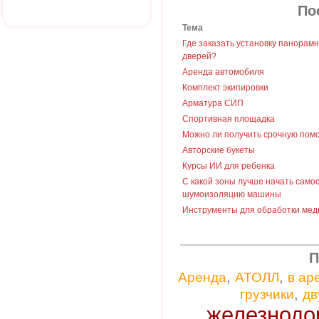
По
Тема
Где заказать установку панорам
дверей?
Аренда автомобиля
Комплект экипировки
Арматура СИП
Спортивная площадка
Можно ли получить срочную пом
Авторские букеты
Курсы ИИ для ребенка
С какой зоны лучше начать само
шумоизоляцию машины
Инструменты для обработки мед
П
,
,
Аренда
АТОЛЛ
в ар
,
грузчики
дв
железнодо