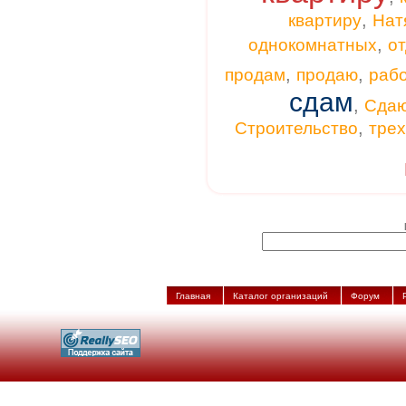
,
квартиру
Нат
,
однокомнатных
от
,
,
продам
продаю
раб
сдам
,
Сда
,
Строительство
тре
Главная
Каталог организаций
Форум