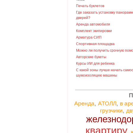
Печать буклетов
Где заказать установку панорам
дверей?
Аренда автомобиля
Комплект экипировки
Арматура СИП
Спортивная площадка
Можно ли получить срочную пом
Авторские букеты
Курсы ИИ для ребенка
С какой зоны лучше начать само
шумоизоляцию машины
П
,
,
Аренда
АТОЛЛ
в ар
,
грузчики
дв
железнодо
квартиру
,