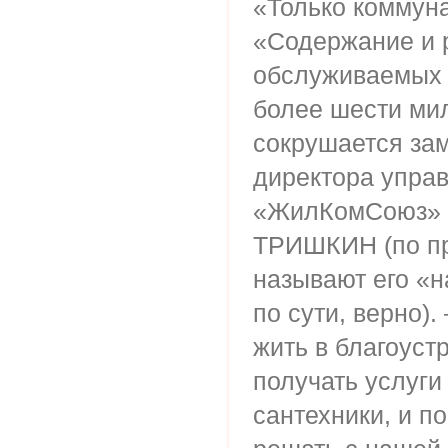
«Только коммун
«Содержание и 
обслуживаемых 
более шести мил
сокрушается зам
директора упр
«ЖилКомСоюз» 
ТРИШКИН (по пр
называют его «н
по сути, верно).
жить в благоус
получать услуги
сантехники, и п