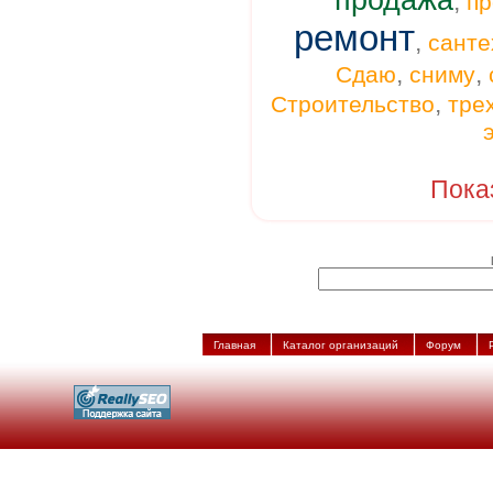
продажа
,
п
ремонт
,
санте
,
,
Сдаю
сниму
,
Строительство
тре
Пока
Главная
Каталог организаций
Форум