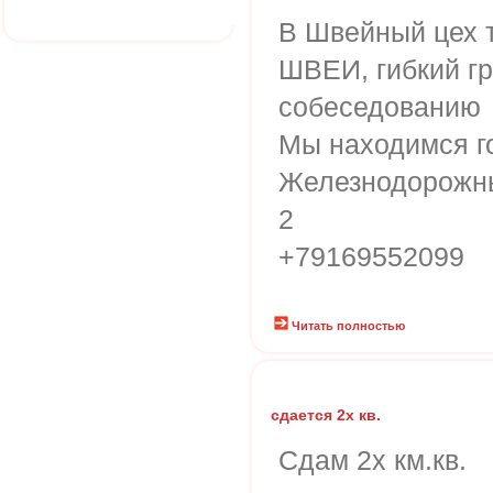
В Швейный цех 
ШВЕИ, гибкий гр
собеседованию
Мы находимся г
Железнодорожны
2
+79169552099
Читать полностью
сдается 2х кв.
Сдам 2х км.кв.