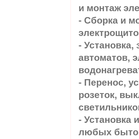
и монтаж эл
- Сборка и м
электрощито
- Установка, 
автоматов, э
водонагрева
- Перенос, у
розеток, вы
светильников
- Установка 
любых быто