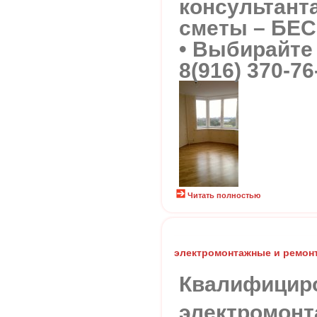
консультант
сметы – БЕ
• Выбирайте
8(916) 370-76
Читать полностью
электромонтажные и ремон
Квалифицир
электромонт