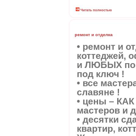
Читать полностью
ремонт и отделка
• ремонт и о
коттеджей, 
и ЛЮБЫХ пом
под ключ !
• все мастер
славяне !
• цены – КАК
мастеров и 
• десятки сд
квартир, кот