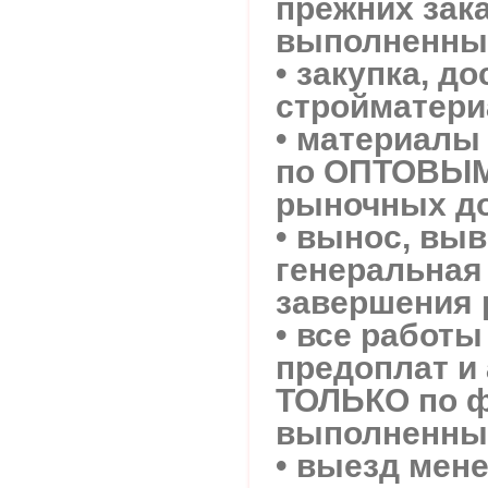
прежних зака
выполненных
• закупка, до
стройматери
• материалы 
по ОПТОВЫМ
рыночных до
• вынос, выв
генеральная
завершения 
• все работ
предоплат и 
ТОЛЬКО по 
выполненных
• выезд мен