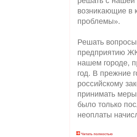
решать с нашей
возникающие в 
проблемы».
Решать вопросы
предприятию ЖКХ
нашем городе, п
год. В прежние 
российскому зак
принимать меры
было только по
неоплаты начис
Читать полностью