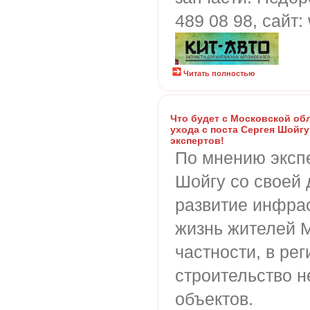
489 08 98, сайт:
Читать полностью
Что будет с Московской об
ухода с поста Сергея Шойг
экспертов!
По мнению экспе
Шойгу со своей 
развитие инфрас
жизнь жителей М
частности, в ре
строительство 
объектов.