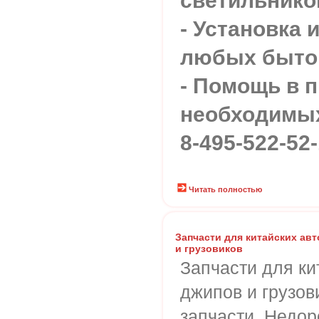
светильников
- Установка 
любых быто
- Помощь в 
необходимы
8-495-522-52-
Читать полностью
Запчасти для китайских ав
и грузовиков
Запчасти для ки
джипов и грузов
запчасти. Недоро