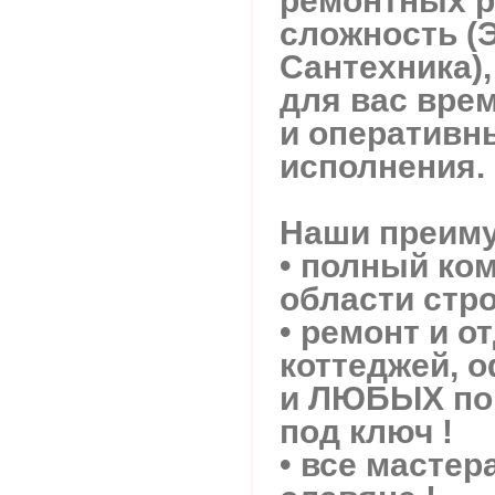
ремонтных р
сложность (Э
Сантехника)
для вас вре
и оперативн
исполнения.
Наши преиму
• полный ком
области стр
• ремонт и о
коттеджей, 
и ЛЮБЫХ пом
под ключ !
• все мастер