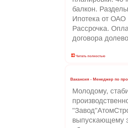
балкон. Раздель
Ипотека от ОАО
Рассрочка. Опла
договора долево
Читать полностью
Вакансия - Менеджер по пр
Молодому, стаб
производственн
"Завод"АтомСтр
выпускающему э