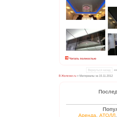
Читать полностью
Вернуться назад
<
В Железке.ru
» Материалы за 15.11.2012
Послед
Попу
,
Аренда
АТОЛЛ