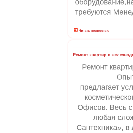
оборудование,н
требуются Мене
Читать полностью
Ремонт квартир в железно
Ремонт кварт
Опы
предлагает усл
косметическо
Офисов. Весь с
любая слож
Сантехника», в