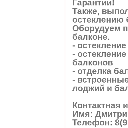
Гарантии!
Также, выпо
остеклению 
Оборудуем п
балконе.
- остекление
- остекление
балконов
- отделка ба
- встроенны
лоджий и ба
Контактная 
Имя: Дмитри
Телефон: 8(9