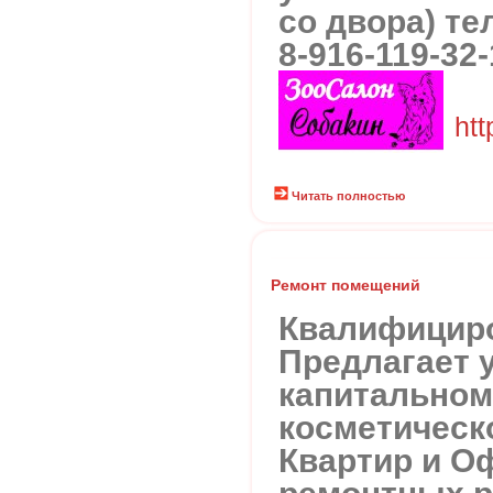
со двора) тел
8-916-119-32-
htt
Читать полностью
Ремонт помещений
Квалифицир
Предлагает 
капитальном
косметическ
Квартир и О