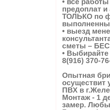
• все работ
предоплат и 
ТОЛЬКО по 
выполненных
• выезд мен
консультант
сметы – БЕ
• Выбирайте
8(916) 370-76
Опытная бри
осуществит 
ПВХ в г.Жел
Монтаж - 1 
замер. Любы