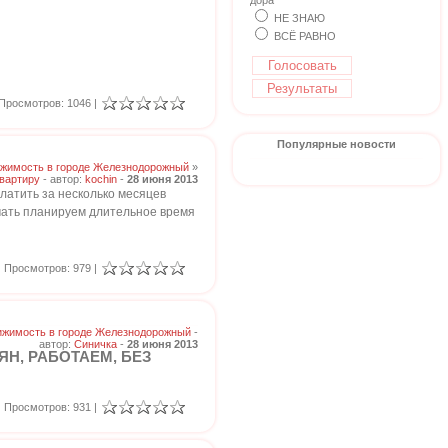
дора
НЕ ЗНАЮ
ВСЁ РАВНО
Просмотров: 1046 |
Популярные новости
жимость в городе Железнодорожный
»
вартиру
- автор:
kochin
-
28 июня 2013
латить за несколько месяцев
мать планируем длительное время
Просмотров: 979 |
жимость в городе Железнодорожный
-
автор:
Синичка
-
28 июня 2013
Н, РАБОТАЕМ, БЕЗ
Просмотров: 931 |