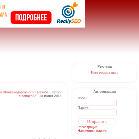
Реклама
Ваша реклама здесь
Авторизация
ка Железнодорожного
»
Разное
- автор:
autobaza33
-
28 июня 2013
Логин
Пароль
Регистрация
Напомнить пароль