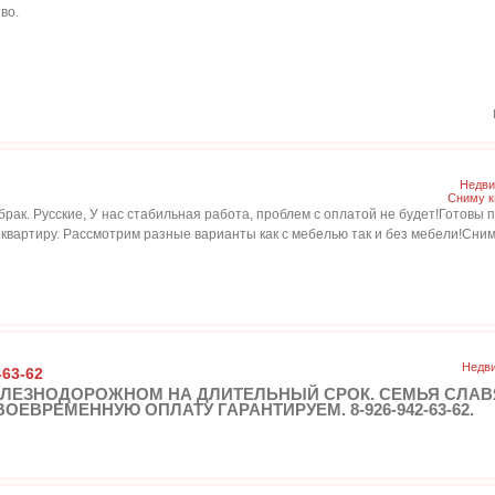
во.
Недви
Сниму к
ак. Русские, У нас стабильная работа, проблем с оплатой не будет!Готовы п
 квартиру. Рассмотрим разные варианты как с мебелью так и без мебели!Сни
Недви
63-62
ЕЛЕЗНОДОРОЖНОМ НА ДЛИТЕЛЬНЫЙ СРОК. СЕМЬЯ СЛАВЯ
ЕВРЕМЕННУЮ ОПЛАТУ ГАРАНТИРУЕМ. 8-926-942-63-62.