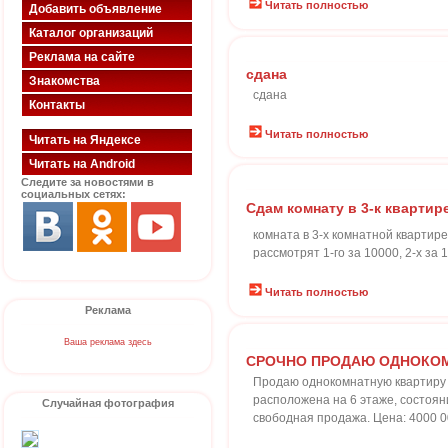
Читать полностью
Добавить объявление
Каталог организаций
Реклама на сайте
сдана
Знакомства
сдана
Контакты
Читать полностью
Читать на Яндексе
Читать на Android
Следите за новостями в
социальных сетях:
Сдам комнату в 3-к квартире
комната в 3-х комнатной квартире
рассмотрят 1-го за 10000, 2-х за
Читать полностью
Реклама
Ваша реклама здесь
СРОЧНО ПРОДАЮ ОДНОКОМ
Продаю однокомнатную квартиру 
расположена на 6 этаже, состояни
Случайная фотография
свободная продажа. Цена: 4000 0