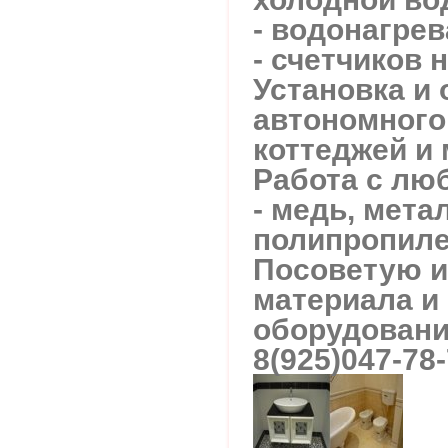
- водонагрев
- счетчиков н
Установка и 
автономного
коттеджей и 
Работа с лю
- медь, мета
полипропиле
Посоветую и
материала и
оборудовани
8(925)047-78-