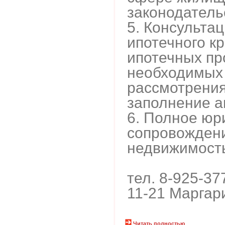
законодатель
5. Консульта
ипотечного к
ипотечных пр
необходимых
рассмотрения
заполнение ан
6. Полное юр
сопровождени
недвижимостью
тел. 8-925-37
11-21 Маргар
Читать полностью