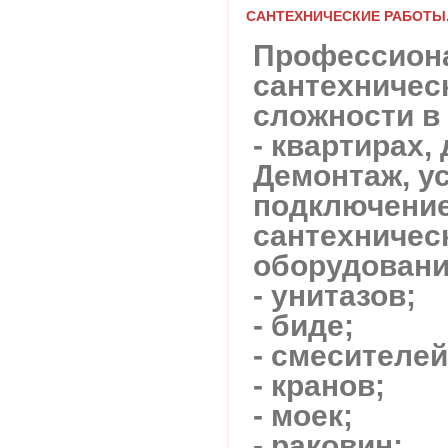
САНТЕХНИЧЕСКИЕ РАБОТЫ. 
Профессион
сантехничес
сложности в
- квартирах,
Демонтаж, у
подключени
сантехничес
оборудовани
- унитазов;
- биде;
- смесителей
- кранов;
- моек;
- раковин;