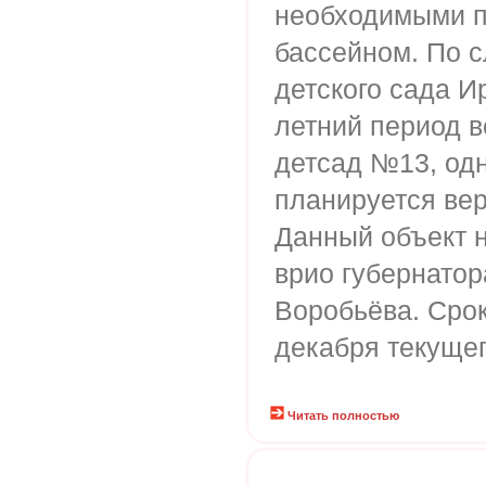
необходимыми 
бассейном. По 
детского сада И
летний период в
детсад №13, одн
планируется вер
Данный объект н
врио губернатор
Воробьёва. Срок
декабря текущег
Читать полностью