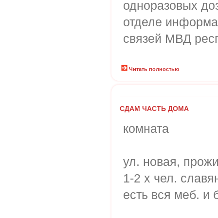
одноразовых доз
отделе информа
связей МВД рес
Читать полностью
СДАМ ЧАСТЬ ДОМА
комната
ул. новая, прож
1-2 х чел. славя
есть вся меб. и 