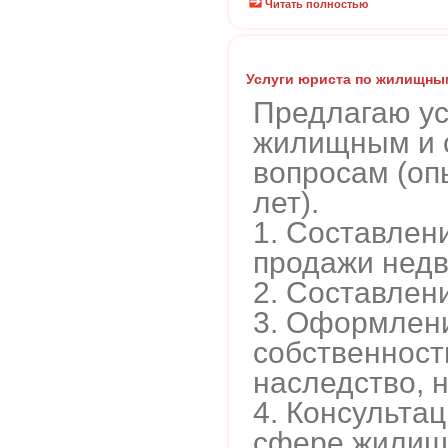
Читать полностью
Услуги юриста по жилищны
Предлагаю ус
жилищным и
вопросам (оп
лет).
1. Составлен
продажи нед
2. Составлен
3. Оформлен
собственност
наследство, 
4. Консульта
сфере жилищн