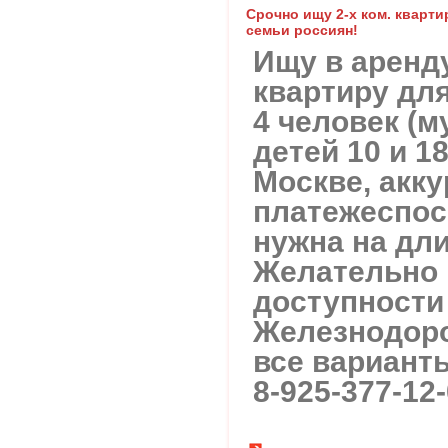
Срочно ищу 2-х ком. кварти
семьи россиян!
Ищу в аренд
квартиру дл
4 человек (м
детей 10 и 1
Москве, акк
платежеспос
нужна на дл
Желательно 
доступности 
Железнодоро
все вариант
8-925-377-12