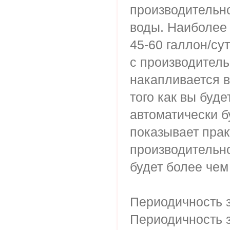
производительн
воды. Наиболее
45-60 галлон/су
с производитель
накапливается в
того как вы буд
автоматически б
показывает прак
производительно
будет более чем
Периодичность з
Периодичность з