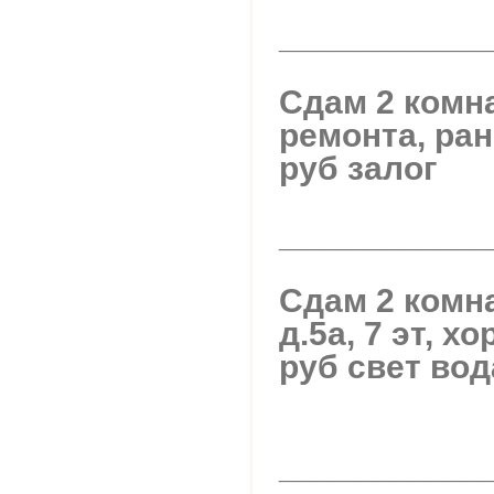
___________
Сдам 2 комна
ремонта, ран
руб залог
___________
Сдам 2 комн
д.5а, 7 эт, 
руб свет вод
___________