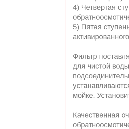
4) Четвертая ст
обратноосмотич
5) Пятая ступень
активированного
Фильтр поставля
для чистой воды
подсоединительн
устанавливаются
мойке. Установи
Качественная оч
обратноосмотич