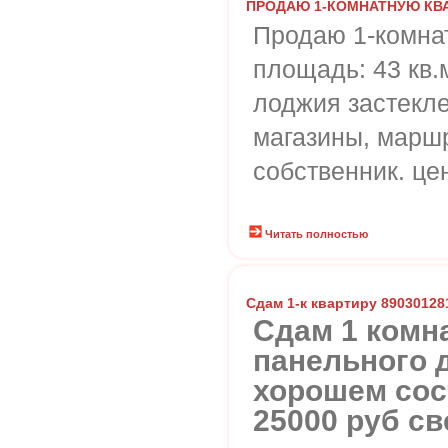
ПРОДАЮ 1-КОМНАТНУЮ КВА
Продаю 1-комнат
площадь: 43 кв.м
лоджия застекле
магазины, маршр
собственник. це
Читать полностью
Сдам 1-к квартиру 89030128
Сдам 1 комна
панельного д
хорошем сос
25000 руб св