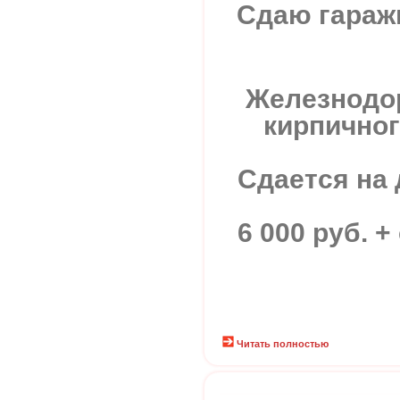
Сдаю гаражн
Железнодор
кирпичног
Сдается на 
6 000 руб. 
Читать полностью