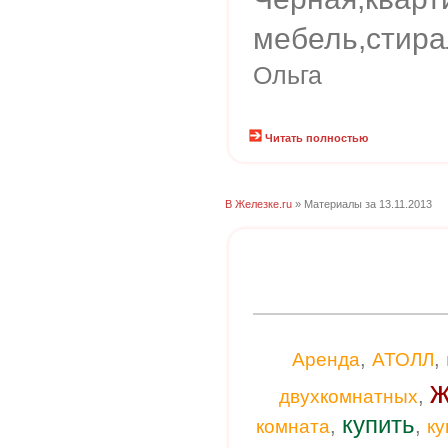
мебель,стира
Ольга
Читать полностью
В Железке.ru
» Материалы за 13.11.2013
,
,
Аренда
АТОЛЛ
ж
,
двухкомнатных
купить
,
,
комната
к