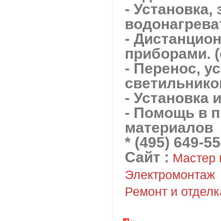
- Установка,
водонагрева
- Дистанцио
приборами. (
- Перенос, у
светильников
- Установка
- Помощь в 
материалов
* (495) 649-55
Сайт :
Мастер н
Электромонтаж
Ремонт и отделк