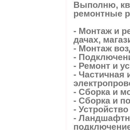
Выполню, кв
ремонтные 
- Монтаж и р
дачах, магаз
- Монтаж во
- Подключени
- Ремонт и 
- Частичная 
электропров
- Сборка и 
- Сборка и 
- Устройств
- Ландшафтн
подключение