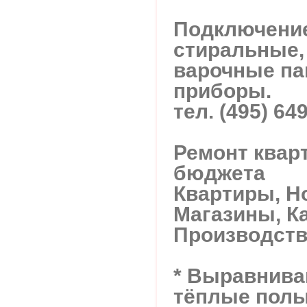
Подключение
стиральные,
варочные па
приборы.
тел. (495) 64
Ремонт квар
бюджета
Квартиры, Н
Магазины, К
Производст
* Выравниван
тёплые пол