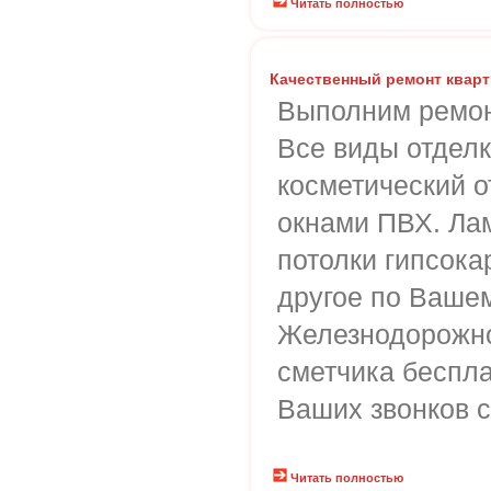
Читать полностью
Качественный ремонт кварт
Выполним ремонт
Все виды отделки
косметический о
окнами ПВХ. Лами
потолки гипсока
другое по Вашем
Железнодорожно
сметчика беспла
Ваших звонков с
Читать полностью