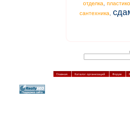
,
отделка
пластик
сда
,
сантехника
Главная
Каталог организаций
Форум