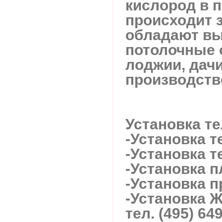
кислород в 
происходит 
обладают вы
потолочные 
лоджии, дачи
производств
Установка те
-Установка т
-Установка 
-Установка 
-Установка п
-Установка 
тел. (495) 64