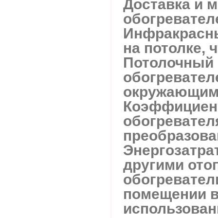
Доставка и 
обогревател
Инфракрасны
на потолке, 
Потолочный о
обогревателе
окружающим 
Коэффициент
обогревател
преобразова
Энергозатра
другими ото
обогревател
помещении в
использован