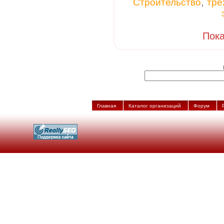
,
Строительство
тре
Пока
Главная
Каталог организаций
Форум