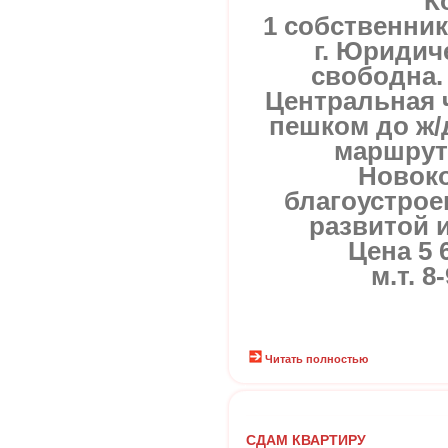
К
1 собственник
г. Юридич
свободна.
Центральная ч
пешком до ж/д
маршрут
Новоко
благоустрое
развитой 
Цена 5 
м.т. 8
Читать полностью
СДАМ КВАРТИРУ