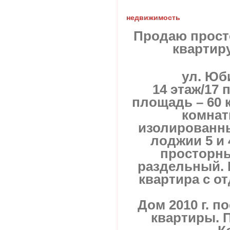
недвижимость
Продаю прост
квартир
ул. Юби
14 этаж/17
площадь – 60 кв
комнаты
изолированные
лоджии 5 и 
просторны
раздельный. 
квартира с от
Дом 2010 г. п
квартиры. 