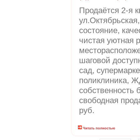
Продаётся 2-я 
ул.Октябрьская
состояние, каче
чистая уютная 
месторасположе
шаговой доступн
сад, супермарке
поликлиника, Ж
собственность б
свободная прода
руб.
Читать полностью