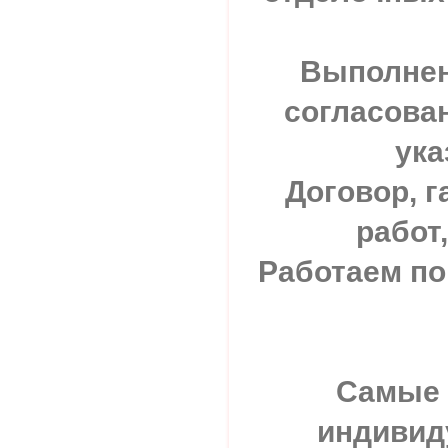
Выполнен
согласован
ука
Договор, г
работ,
Работаем по
Самые 
индивид