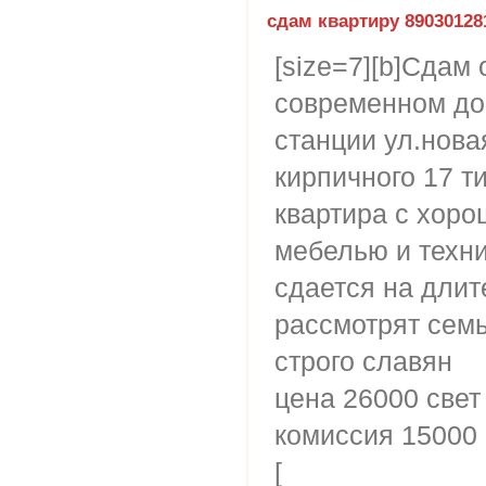
сдам квартиру 89030128
[size=7][b]Сдам
современном до
станции ул.новая
кирпичного 17 т
квартира с хор
мебелью и техн
сдается на длит
рассмотрят семь
строго славян
цена 26000 свет
комиссия 15000
[