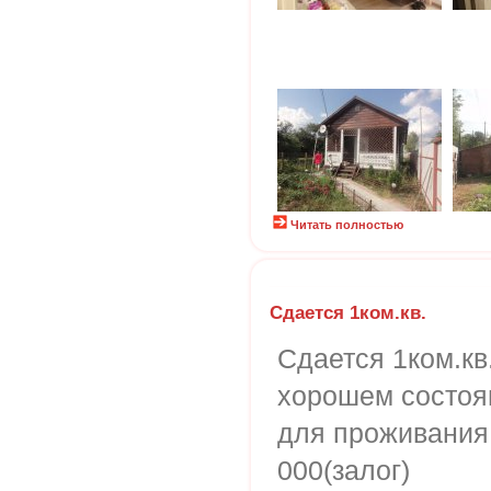
Читать полностью
Сдается 1ком.кв.
Сдается 1ком.кв
хорошем состоя
для проживания!
000(залог)