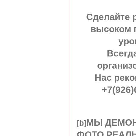
Сделайте 
высоком 
уро
Всегд
организ
Нас рек
+7(926)
МЫ ДЕМОН
[b]
ФОТО РЕАЛ