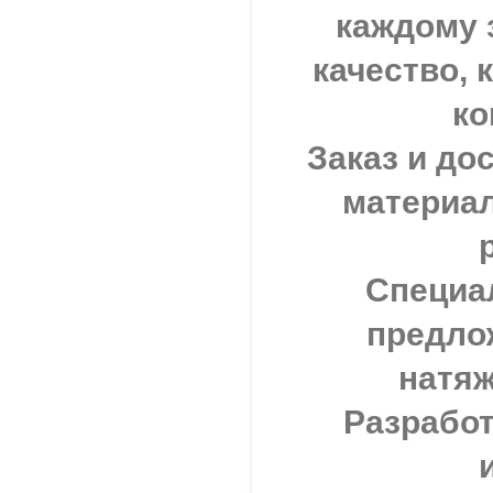
каждому 
качество,
ко
Заказ и до
материал
Специа
предло
натяж
Разработ