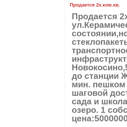
Продается 2х.ком.кв.
Продается 2х
ул.Керамиче
состоянии,н
стеклопакет
транспортно
инфраструкту
Новокосино,5
до станции 
мин. пешком
шаговой дос
сада и школа
озеро. 1 соб
цена:5000000