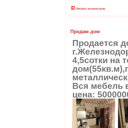
Читать полностью
Продам дом
Продается д
г.Железнодо
4,5сотки на 
дом(55кв.м),
металлическ
Вся мебель в
цена: 500000