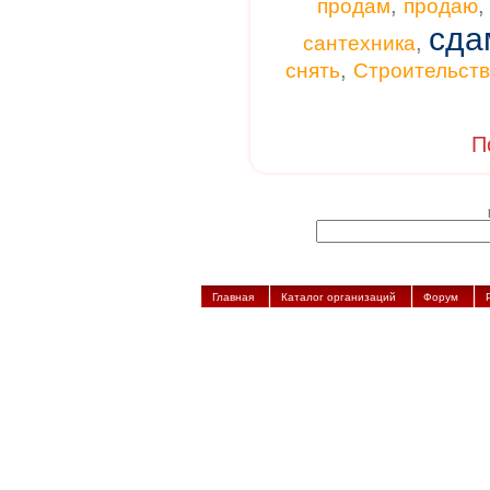
,
продам
продаю
сда
,
сантехника
,
снять
Строительст
П
Главная
Каталог организаций
Форум