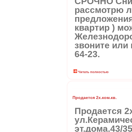
СРОЧНО Сним
рассмотрю 
предложения 1
квартир ) мо
Железнодоро
звоните или 
64-23.
Читать полностью
Продается 2х.ком.кв.
Продается 2х
ул.Керамичес
эт.дома.43/3