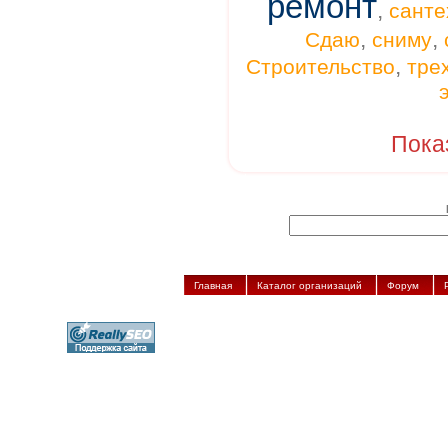
ремонт
,
санте
,
,
Сдаю
сниму
,
Строительство
тре
Пока
Главная
Каталог организаций
Форум