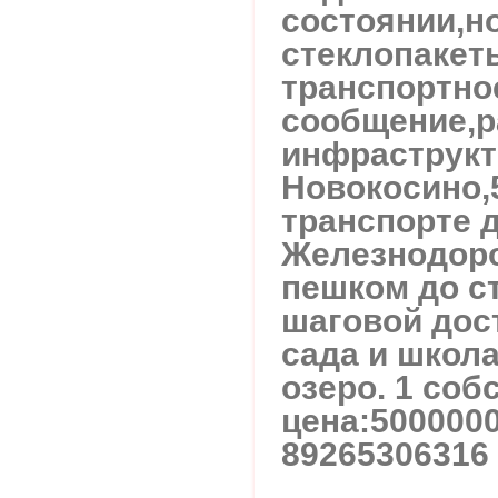
состоянии,н
стеклопакет
транспортно
сообщение,р
инфраструкту
Новокосино,5
транспорте 
Железнодоро
пешком до с
шаговой дос
сада и школа
озеро. 1 соб
цена:5000000
89265306316