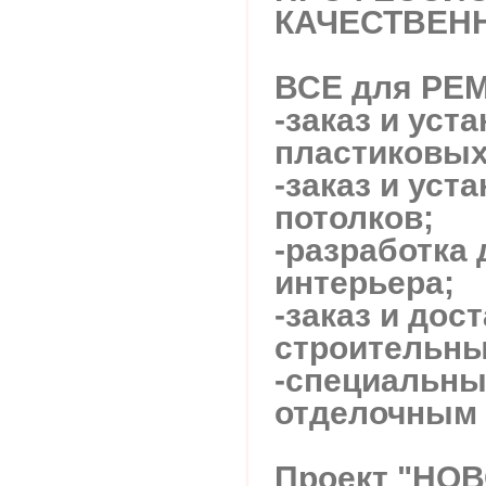
КАЧЕСТВЕНН
ВСЕ для РЕ
-заказ и уст
пластиковых
-заказ и уст
потолков;
-разработка 
интерьера;
-заказ и дос
строительны
-специальны
отделочным 
Проект "НО