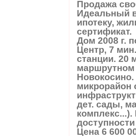
Продажа сво
Идеальный в
ипотеку, жи
сертификат.
Дом 2008 г. 
Центр, 7 мин
станции. 20 
маршрутном 
Новокосино.
микрорайон 
инфраструкт
дет. сады, м
комплекс...)
доступности 
Цена 6 600 0