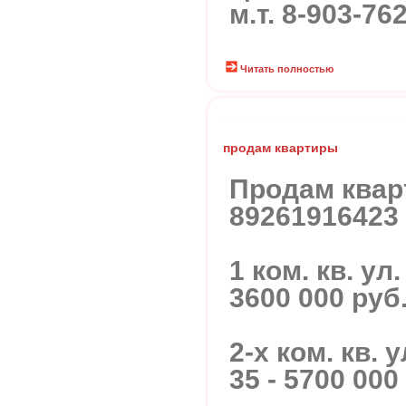
м.т. 8-903-76
Читать полностью
продам квартиры
Продам квар
89261916423
1 ком. кв. ул
3600 000 руб
2-х ком. кв. 
35 - 5700 000