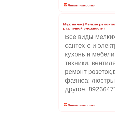
Читать полностью
Муж на час(Мелкие ремонт
различной сложности)
Все виды мелки
сантех-е и элек
кухонь и мебели
техники; вентил
ремонт розеток,
фаянса; люстры
другое. 892664
Читать полностью