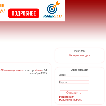
Реклама
Ваша реклама здесь
Авторизация
а Железнодорожного
- автор:
alinau
-
14
сентября 2015
Логин
Пароль
Регистрация
Напомнить пароль