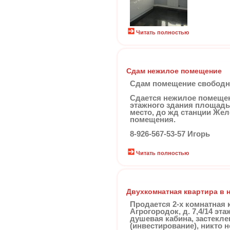
Читать полностью
Сдам нежилое помещение
Сдам помещение свободног
Сдается нежилое помещени
этажного здания площадь
место, до жд станции Жел
помещения.
8-926-567-53-57 Игорь
Читать полностью
Двухкомнатная квартира в 
Продается 2-х комнатная 
Агрогородок, д. 7,4/14 эт
душевая кабина, застекле
(инвестирование), никто 