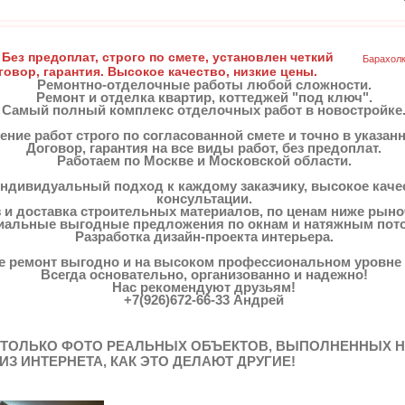
 Без предоплат, строго по смете, установлен четкий
Барахол
говор, гарантия. Высокое качество, низкие цены.
Ремонтно-отделочные работы любой сложности.
Ремонт и отделка квартир, коттеджей "под ключ".
Самый полный комплекс отделочных работ в новостройке
ние работ строго по согласованной смете и точно в указан
Договор, гарантия на все виды работ, без предоплат.
Работаем по Москве и Московской области.
ндивидуальный подход к каждому заказчику, высокое кач
консультации.
з и доставка строительных материалов, по ценам ниже рын
иальные выгодные предложения по окнам и натяжным пот
Разработка дизайн-проекта интерьера.
е ремонт выгодно и на высоком профессиональном уровне 
Всегда основательно, организованно и надежно!
Нас рекомендуют друзьям!
+7(926)672-66-33
Андрей
 ТОЛЬКО ФОТО РЕАЛЬНЫХ ОБЪЕКТОВ, ВЫПОЛНЕННЫХ Н
ИЗ ИНТЕРНЕТА, КАК ЭТО ДЕЛАЮТ ДРУГИЕ!