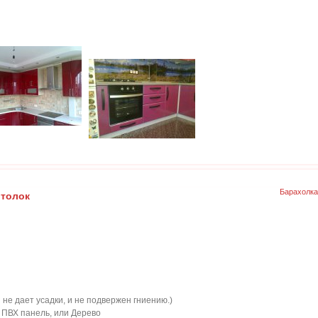
Барахолка
отолок
и не дает усадки, и не подвержен гниению.)
 ПВХ панель, или Дерево