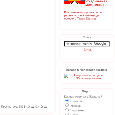
объединения с
Балашихой?
Все сомнения горожан решил
развеять глава Железнод-
орожного Тарас Ефимов.
Поиск
Погода в Железнодорожном
Опрос
Как вам живется в Железке?
Отлично
Хорошо
Просмотров: 687 |
Нормально