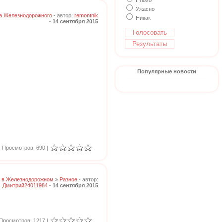
Плохо
Ужасно
а Железнодорожного
- автор:
remontnik
Никак
-
14 сентября 2015
Популярные новости
Просмотров: 690 |
 в Железнодорожном
»
Разное
- автор:
Дмитрий24011984
-
14 сентября 2015
Просмотров: 1217 |