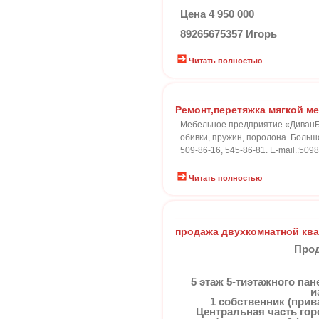
Цена 4 950 000
89265675357 Игорь
Читать полностью
Ремонт,перетяжка мягкой м
Мебельное предприятие «ДиванБа
обивки, пружин, поролона. Большо
509-86-16, 545-86-81. E-mail.:509
Читать полностью
продажа двухкомнатной кв
Прод
5 этаж 5-тиэтажного па
и
1 собственник (прив
Центральная часть гор